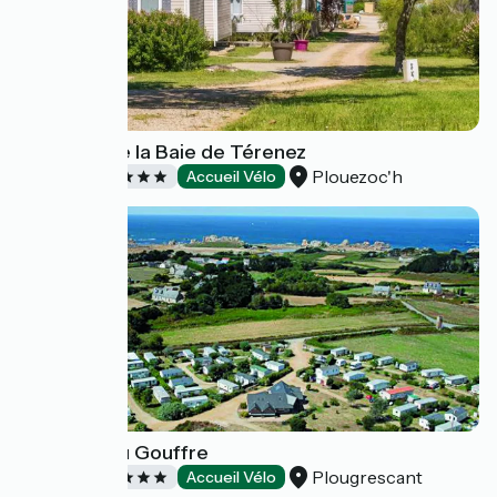
Camping de la Baie de Térenez
Plouezoc'h
Campings
Accueil Vélo
Camping du Gouffre
Plougrescant
Campings
Accueil Vélo