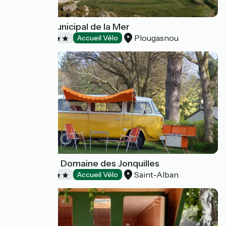
Camping Municipal de la Mer
Plougasnou
Campings
Accueil Vélo
Camping Le Domaine des Jonquilles
Saint-Alban
Campings
Accueil Vélo