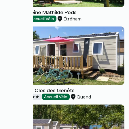
Camping Reine Mathilde Pods
Étréham
Campings
Accueil Vélo
Camping Le Clos des Genêts
Quend
Campings
Accueil Vélo