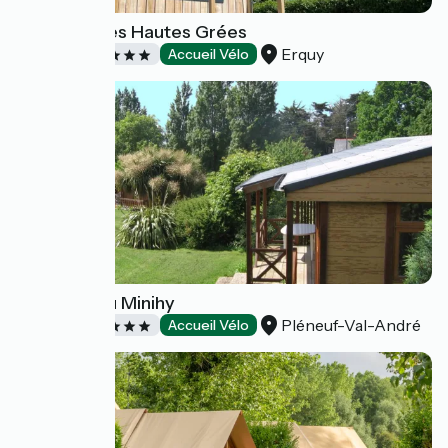
Camping des Hautes Grées
Erquy
Campings
Accueil Vélo
Camping du Minihy
Pléneuf-Val-André
Campings
Accueil Vélo