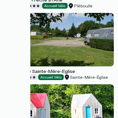
Pléboulle
Campings
Accueil Vélo
Camping de Sainte-Mère-Eglise
Sainte-Mère-Église
Campings
Accueil Vélo