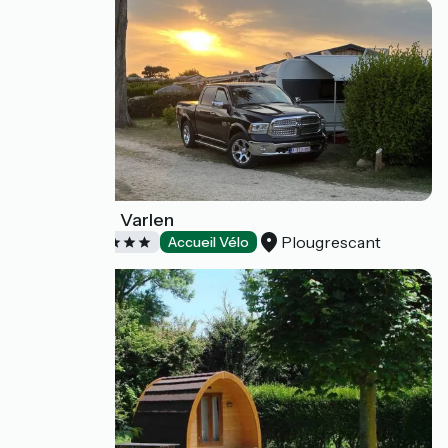
Camping Le Varlen
Plougrescant
Campings
Accueil Vélo