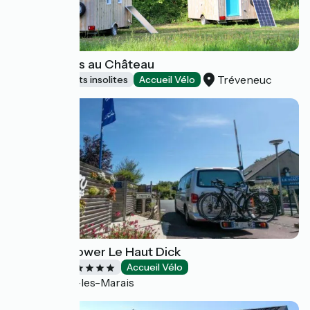
Tiny-Houses au Château
Tréveneuc
Hébergements insolites
Accueil Vélo
Camping Flower Le Haut Dick
Campings
Accueil Vélo
Carentan-les-Marais