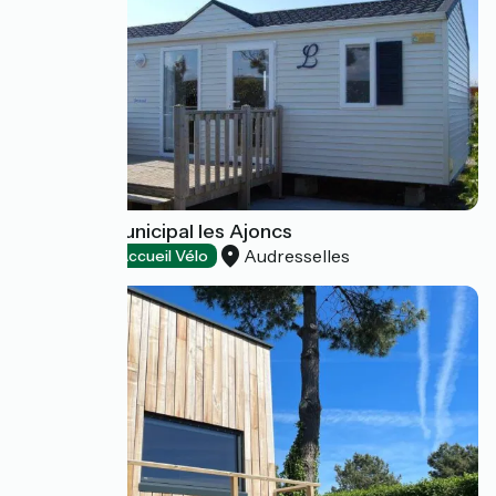
Camping Municipal les Ajoncs
Audresselles
Campings
Accueil Vélo