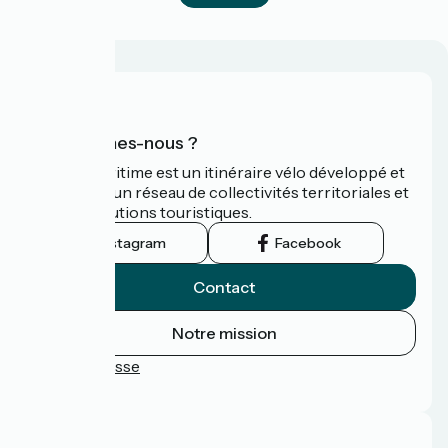
Qui sommes-nous ?
La Vélomaritime est un itinéraire vélo développé et
promu par un réseau de collectivités territoriales et
leurs institutions touristiques.
Instagram
Facebook
Contact
Notre mission
Espace Presse
FAQ