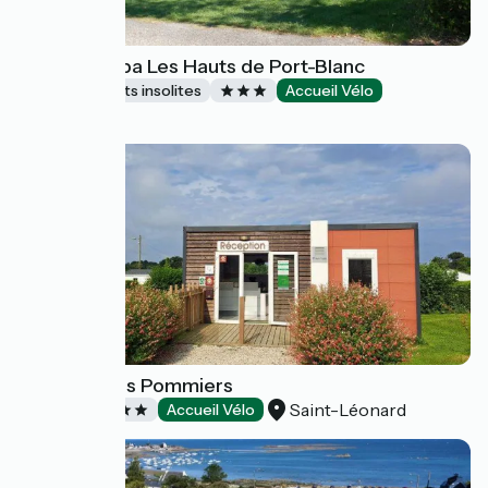
Camping-Spa Les Hauts de Port-Blanc
Hébergements insolites
Accueil Vélo
Penvénan
Camping Les Pommiers
Saint-Léonard
Campings
Accueil Vélo