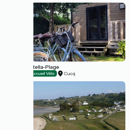
La Forêt - Stella-Plage
Cucq
Campings
Accueil Vélo