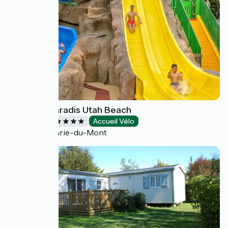
Camping Paradis Utah Beach
Campings
Accueil Vélo
Sainte-Marie-du-Mont