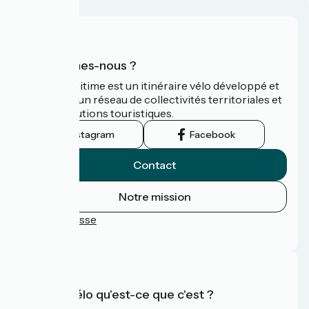
Qui sommes-nous ?
La Vélomaritime est un itinéraire vélo développé et
promu par un réseau de collectivités territoriales et
leurs institutions touristiques.
Instagram
Facebook
Contact
Notre mission
Espace Presse
FAQ
Accueil Vélo qu'est-ce que c'est ?