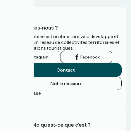
Qui sommes-nous ?
La Vélomaritime est un itinéraire vélo développé et
promu par un réseau de collectivités territoriales et
leurs institutions touristiques.
Instagram
Facebook
Contact
Notre mission
Espace Presse
FAQ
Accueil Vélo qu'est-ce que c'est ?