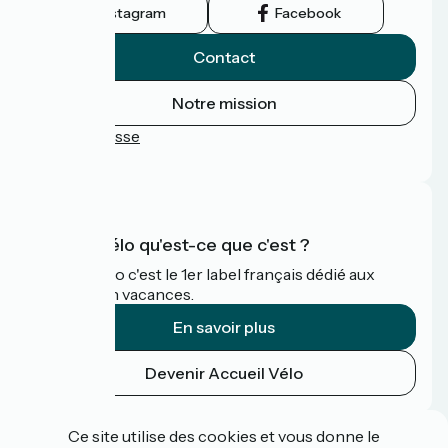
Instagram
Facebook
Contact
Notre mission
Espace Presse
FAQ
Accueil Vélo qu'est-ce que c'est ?
Accueil Vélo c'est le 1er label français dédié aux
cyclistes en vacances.
En savoir plus
Devenir Accueil Vélo
Financé dans le cadre de Destination France
Ce site utilise des cookies et vous donne le