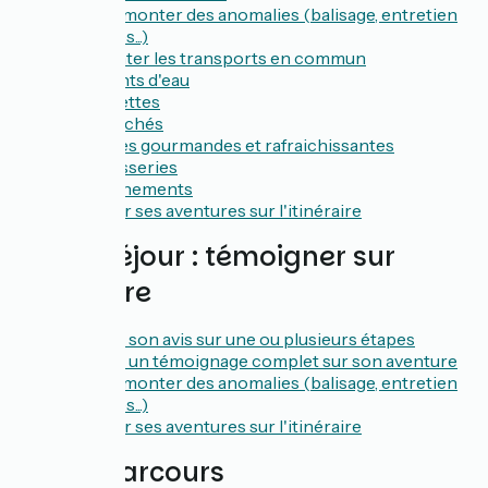
Faire remonter des anomalies (balisage, entretien
des voies...)
Emprunter les transports en commun
Les points d'eau
Les toilettes
Les marchés
Adresses gourmandes et rafraichissantes
Les brasseries
Les évènements
Partager ses aventures sur l'itinéraire
Après séjour : témoigner sur
l'itinéraire
Donner son avis sur une ou plusieurs étapes
Donner un témoignage complet sur son aventure
Faire remonter des anomalies (balisage, entretien
des voies...)
Partager ses aventures sur l'itinéraire
Idées parcours