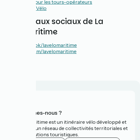
Guide pour les tours-opérateurs
Accueil Vélo
Les réseaux sociaux de La
Vélomaritime
Facebook/lavelomaritime
Instagram/lavelomaritime
Qui sommes-nous ?
La Vélomaritime est un itinéraire vélo développé et
promu par un réseau de collectivités territoriales et
leurs institutions touristiques.