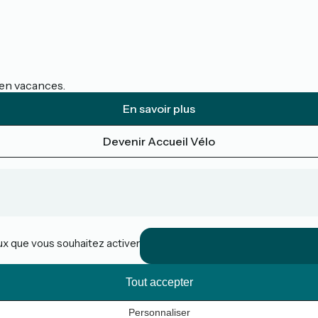
s en vacances.
En savoir plus
Devenir Accueil Vélo
eux que vous souhaitez activer
Tout accepter
Personnaliser