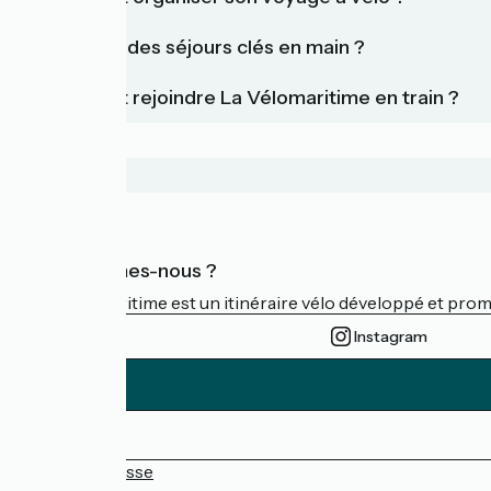
Existe-t-il des séjours clés en main ?
Comment rejoindre La Vélomaritime en train ?
Qui sommes-nous ?
La Vélomaritime est un itinéraire vélo développé et promu 
Instagram
Espace Presse