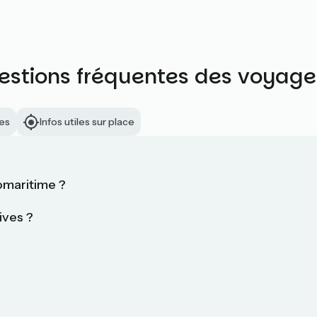
estions fréquentes des voyage
es
Infos utiles sur place
omaritime ?
ives ?