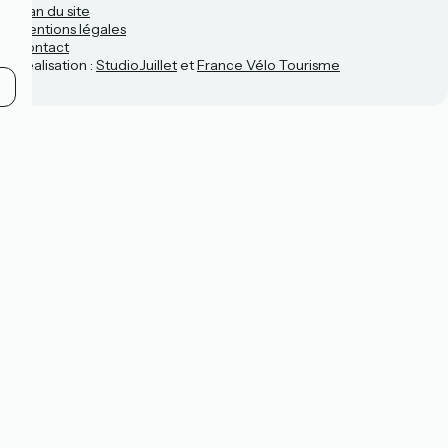
Plan du site
Mentions légales
Contact
Réalisation :
StudioJuillet
et
France Vélo Tourisme