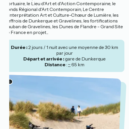
Portuaire, le Lieu d'Art et d'Action Contemporaine, le
Fonds Régional d'Art Contemporain, Le Centre
d'Interprétation Art et Culture-Chœur de Lumière, les
Beffrois de Dunkerque et Gravelines, les fortifications
Vauban de Gravelines, les Dunes de Flandre - Grand Site
de France en projet...
Durée :
2 jours / 1 nuit avec une moyenne de 30 km
par jour
Départ et arrivée :
gare de Dunkerque
Distance
:
~
65 km