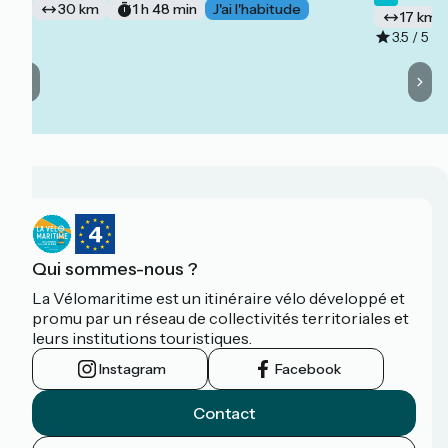
30 km
1 h 48 min
J'ai l'habitude
17 km
3.5 / 5
Qui sommes-nous ?
La Vélomaritime est un itinéraire vélo développé et
promu par un réseau de collectivités territoriales et
leurs institutions touristiques.
Instagram
Facebook
Contact