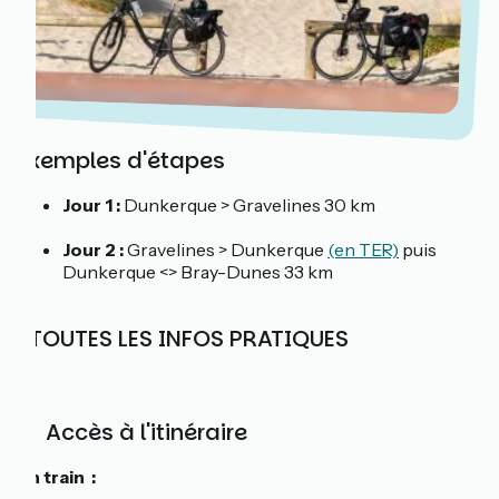
Exemples d'étapes
Jour 1 :
Dunkerque > Gravelines 30 km
Jour 2 :
Gravelines > Dunkerque
(en TER)
puis
Dunkerque <> Bray-Dunes 33 km
ℹ️ TOUTES LES INFOS PRATIQUES
🚆 Accès à l'itinéraire
En train :