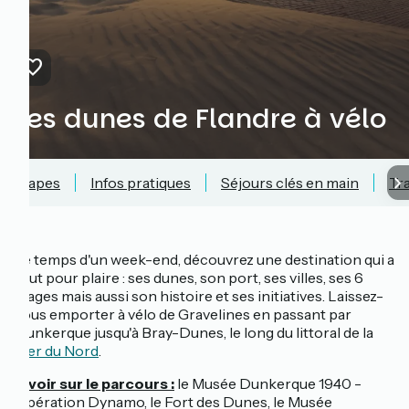
Les dunes de Flandre à vélo
Étapes
Infos pratiques
Séjours clés en main
Tr
Le temps d'un week-end, découvrez une destination qui a
tout pour plaire : ses dunes, son port, ses villes, ses 6
plages mais aussi son histoire et ses initiatives. Laissez-
vous emporter à vélo de Gravelines en passant par
Dunkerque jusqu'à Bray-Dunes, le long du littoral de la
Mer du Nord
.
À voir sur le parcours :
le Musée Dunkerque 1940 -
Opération Dynamo, le Fort des Dunes, le Musée