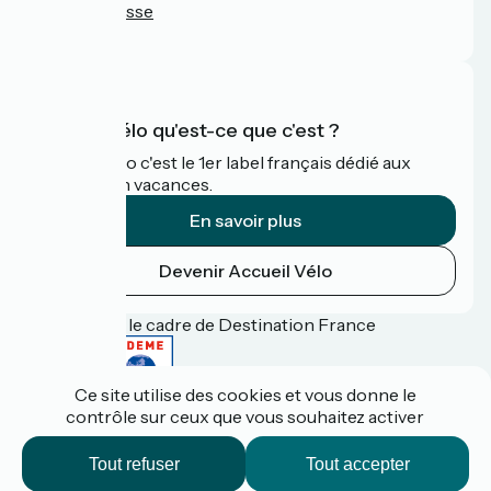
Espace Presse
FAQ
Accueil Vélo qu'est-ce que c'est ?
Accueil Vélo c'est le 1er label français dédié aux
cyclistes en vacances.
En savoir plus
Devenir Accueil Vélo
Financé dans le cadre de Destination France
Ce site utilise des cookies et vous donne le
contrôle sur ceux que vous souhaitez activer
Espace pro / presse
FAQ
Tout refuser
Tout accepter
Plan du site
Mentions légales