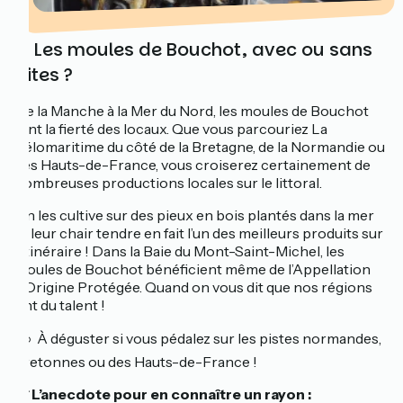
2. Les moules de Bouchot, avec ou sans
frites ?
De la Manche à la Mer du Nord, les moules de Bouchot
font la fierté des locaux. Que vous parcouriez La
Vélomaritime du côté de la Bretagne, de la Normandie ou
des Hauts-de-France, vous croiserez certainement de
nombreuses productions locales sur le littoral.
On les cultive sur des pieux en bois plantés dans la mer
et leur chair tendre en fait l’un des meilleurs produits sur
l’itinéraire ! Dans la Baie du Mont-Saint-Michel, les
moules de Bouchot bénéficient même de l’Appellation
d’Origine Protégée. Quand on vous dit que nos régions
ont du talent !
🚲 À déguster si vous pédalez sur les pistes normandes,
bretonnes ou des Hauts-de-France !
💡 L’anecdote pour en connaître un rayon :