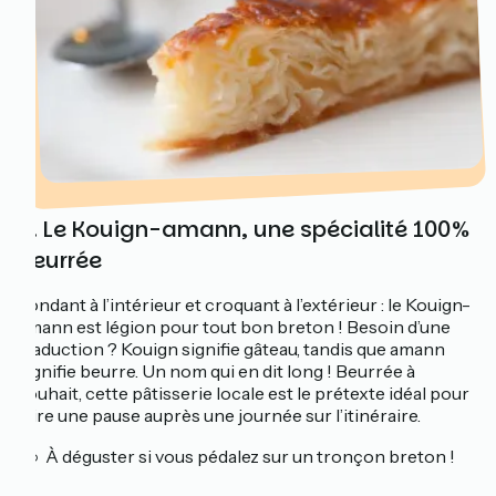
6. Le Kouign-amann, une spécialité 100%
beurrée
Fondant à l’intérieur et croquant à l’extérieur : le Kouign-
amann est légion pour tout bon breton ! Besoin d’une
traduction ? Kouign signifie gâteau, tandis que amann
signifie beurre. Un nom qui en dit long ! Beurrée à
souhait, cette pâtisserie locale est le prétexte idéal pour
faire une pause auprès une journée sur l’itinéraire.
🚲 À déguster si vous pédalez sur un tronçon breton !