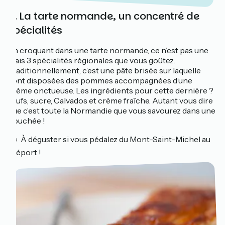
5. La tarte normande, un concentré de
spécialités
En croquant dans une tarte normande, ce n’est pas une
mais 3 spécialités régionales que vous goûtez.
Traditionnellement, c’est une pâte brisée sur laquelle
sont disposées des pommes accompagnées d’une
crème onctueuse. Les ingrédients pour cette dernière ?
Œufs, sucre, Calvados et crème fraîche. Autant vous dire
que c’est toute la Normandie que vous savourez dans une
bouchée !
🚲 À déguster si vous pédalez du Mont-Saint-Michel au
Tréport !