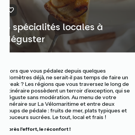
6 spécialités locales à
déguster
Alors que vous pédalez depuis quelques
kilomètres déjà, ne serait-il pas temps de faire un
break ? Les régions que vous traversez le long de
l’itinéraire possèdent un terroir d’exception, qui se
déguste sans modération. Au menu de votre
itinéraire sur La Vélomaritime et entre deux
coups de pédale : fruits de mer, plats typiques et
douceurs sucrées. Le tout, local et frais !
Après l'effort, le réconfort !