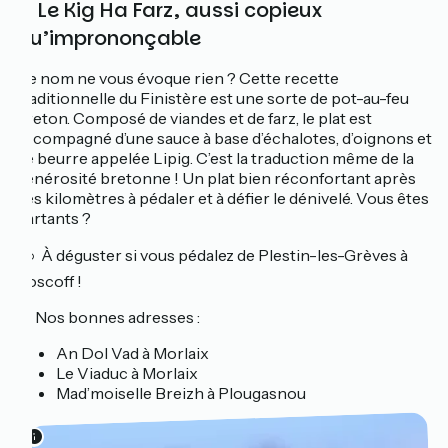
3. Le Kig Ha Farz, aussi copieux
qu’imprononçable
Ce nom ne vous évoque rien ? Cette recette
traditionnelle du Finistère est une sorte de pot-au-feu
breton. Composé de viandes et de farz, le plat est
accompagné d’une sauce à base d’échalotes, d’oignons et
de beurre appelée Lipig. C’est la traduction même de la
générosité bretonne ! Un plat bien réconfortant après
des kilomètres à pédaler et à défier le dénivelé. Vous êtes
partants ?
🚲 À déguster si vous pédalez de Plestin-les-Grèves à
Roscoff !
📍 Nos bonnes adresses :
An Dol Vad à Morlaix
Le Viaduc à Morlaix
Mad’moiselle Breizh à Plougasnou