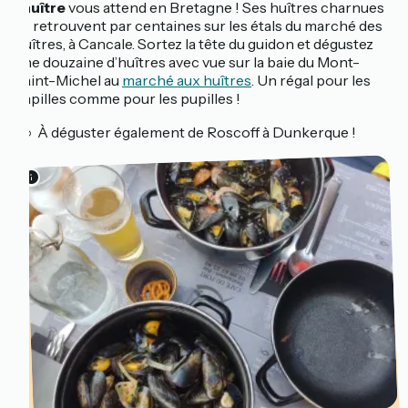
l’huître
vous attend en Bretagne ! Ses huîtres charnues
se retrouvent par centaines sur les étals du marché des
huîtres, à Cancale. Sortez la tête du guidon et dégustez
une douzaine d’huîtres avec vue sur la baie du Mont-
Saint-Michel au
marché aux huîtres
. Un régal pour les
papilles comme pour les pupilles !
🚲 À déguster également de Roscoff à Dunkerque !