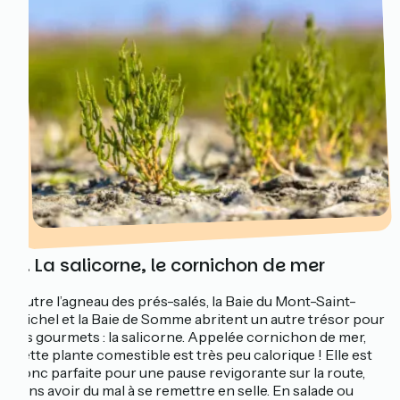
4. La salicorne, le cornichon de mer
Outre l’agneau des prés-salés, la Baie du Mont-Saint-
Michel et la Baie de Somme abritent un autre trésor pour
les gourmets : la salicorne. Appelée cornichon de mer,
cette plante comestible est très peu calorique ! Elle est
donc parfaite pour une pause revigorante sur la route,
sans avoir du mal à se remettre en selle. En salade ou