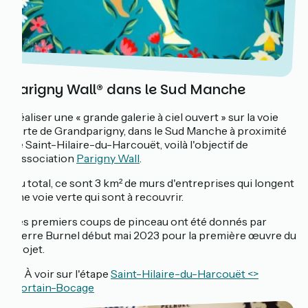
Parigny Wall®️ dans le Sud Manche
Réaliser une « grande galerie à ciel ouvert » sur la
voie
verte de Grandparigny, dans le Sud Manche à proximité
de Saint-Hilaire-du-Harcouët, voilà l'objectif de
l'association
Parigny Wall
.
Au total, ce sont 3 km² de murs d'entreprises qui longent
une voie verte qui sont à recouvrir.
Les premiers coups de pinceau ont été donnés par
Pierre Burnel début mai 2023 pour la première œuvre du
projet.
📍 À voir sur l'étape
Saint-Hilaire-du-Harcouët <>
Mortain-Bocage