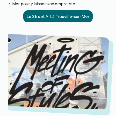
sur-Mer pour y laisser une empreinte.
Le Street Art à Trouville-sur-Mer