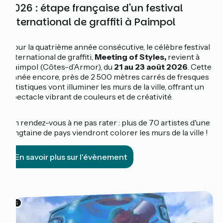
2026 : étape française d'un festival
international de graffiti à Paimpol
Pour la quatrième année consécutive, le célèbre festival
international de graffiti,
Meeting of Styles,
revient à
Paimpol (Côtes-d’Armor), du
21 au 23 août 2026
. Cette
année encore, près de 2 500 mètres carrés de fresques
artistiques vont illuminer les murs de la ville, offrant un
spectacle vibrant de couleurs et de créativité.
Un rendez-vous à ne pas rater : plus de 70 artistes d'une
vingtaine de pays viendront colorer les murs de la ville !
En savoir plus sur l'évènement