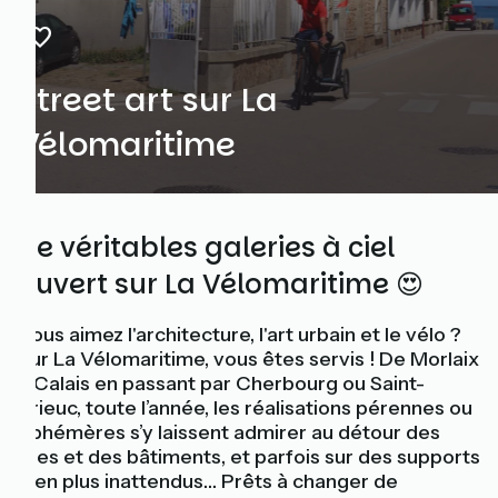
Street art sur La
Vélomaritime
De véritables galeries à ciel
ouvert sur La Vélomaritime 😍
Vous aimez l'architecture, l'art urbain et le vélo ?
Sur La Vélomaritime, vous êtes servis ! De Morlaix
à Calais en passant par Cherbourg ou Saint-
Brieuc, toute l’année, les réalisations pérennes ou
éphémères s’y laissent admirer au détour des
rues et des bâtiments, et parfois sur des supports
bien plus inattendus… Prêts à changer de