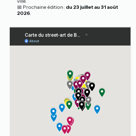
ville.
📅 Prochaine édition :
du 23 juillet au 31 août
2026
.