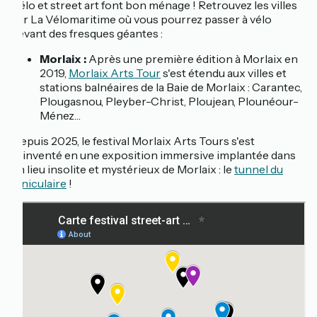
Vélo et street art font bon ménage ! Retrouvez les villes
sur La Vélomaritime où vous pourrez passer à vélo
devant des fresques géantes :
Morlaix :
Après une première édition à Morlaix en
2019,
Morlaix Arts Tour
s'est étendu aux villes et
stations balnéaires de la Baie de Morlaix : Carantec,
Plougasnou, Pleyber-Christ, Ploujean, Plounéour-
Ménez…
Depuis 2025, le festival Morlaix Arts Tours s'est
réinventé en une exposition immersive implantée dans
un lieu insolite et mystérieux de Morlaix : le
tunnel du
funiculaire
!