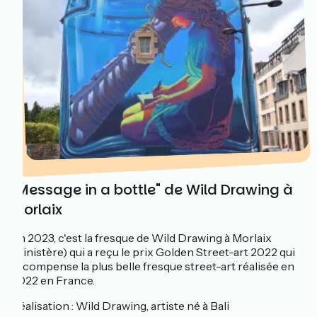
"Message in a bottle" de Wild Drawing à
Morlaix
En 2023, c'est la fresque de Wild Drawing à Morlaix
(Finistère) qui a reçu l
e prix Golden Street-art 2022 qui
récompense la plus belle fresque street-art réalisée en
2022 en France.
Réalisation : Wild Drawing, artiste né à Bali