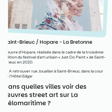
Saint-Brieuc / Hopare - La Bretonne
Oeuvre d’Hopare, réalisée dans le cadre de la troisième
édition du festival d’art urbain « Just Do Paint » de Saint-
Brieuc en 2020.
📍 A retrouver rue Jouallan à Saint-Brieuc, dans la cour
de l'Hôtel Edgar
Dans quelles villes voir des
œuvres street art sur La
Vélomaritime ?