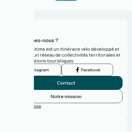
Qui sommes-nous ?
La Vélomaritime est un itinéraire vélo développé et
promu par un réseau de collectivités territoriales et
leurs institutions touristiques.
Instagram
Facebook
Contact
Notre mission
Espace Presse
FAQ