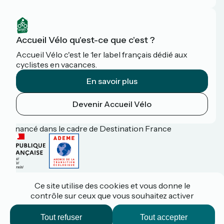
Accueil Vélo qu'est-ce que c'est ?
Accueil Vélo c'est le 1er label français dédié aux
cyclistes en vacances.
En savoir plus
Devenir Accueil Vélo
Financé dans le cadre de Destination France
Espace pro / presse
FAQ
Ce site utilise des cookies et vous donne le
Plan du site
contrôle sur ceux que vous souhaitez activer
Mentions légales
Contact
Tout refuser
Tout accepter
Réalisation :
StudioJuillet
et
France Vélo Tourisme