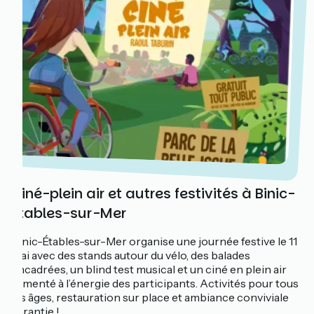
Ciné-plein air et autres festivités à Binic-
Étables-sur-Mer
Binic-Étables-sur-Mer organise une journée festive le 11
mai avec des stands autour du vélo, des balades
encadrées, un blind test musical et un ciné en plein air
alimenté à l’énergie des participants. Activités pour tous
les âges, restauration sur place et ambiance conviviale
garantie !