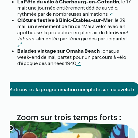
mai : une journée entièrement dédiée au vélo,
rythmée par de nombreuses animations
🔗
Clôture festive à Binic-Étables-sur-Mer
, le 29
mai : un événement de fin de "Mai à vélo" avec, en
apothéose, la projection en plein air du film
Raoul
Taburin
, alimentée par l’énergie des participants !
🔗
Balades vintage sur Omaha Beach
: chaque
week-end de mai, partez pour un parcours à vélo
d’époque des années 1940
🔗
Retrouvrez la programmation complète sur maiavelo.fr
Zoom sur trois temps forts :