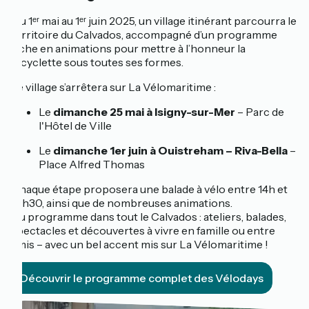
Du 1ᵉʳ mai au 1ᵉʳ juin 2025, un village itinérant parcourra le
territoire du Calvados, accompagné d’un programme
riche en animations pour mettre à l’honneur la
bicyclette sous toutes ses formes.
Le village s’arrêtera sur La Vélomaritime :
Le
dimanche 25 mai à Isigny-sur-Mer
– Parc de
l'Hôtel de Ville
Le
dimanche 1er juin à Ouistreham – Riva-Bella
–
Place Alfred Thomas
Chaque étape proposera une balade à vélo entre 14h et
18h30, ainsi que de nombreuses animations.
Au programme dans tout le Calvados : ateliers, balades,
spectacles et découvertes à vivre en famille ou entre
amis – avec un bel accent mis sur La Vélomaritime !
Découvrir le programme complet des Vélodays