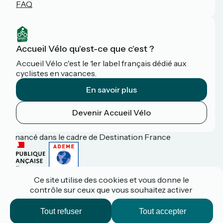
FAQ
Accueil Vélo qu'est-ce que c'est ?
Accueil Vélo c'est le 1er label français dédié aux
cyclistes en vacances.
En savoir plus
Devenir Accueil Vélo
Financé dans le cadre de Destination France
Ce site utilise des cookies et vous donne le
Espace pro / presse
contrôle sur ceux que vous souhaitez activer
FAQ
Plan du site
Mentions légales
Tout refuser
Tout accepter
Contact