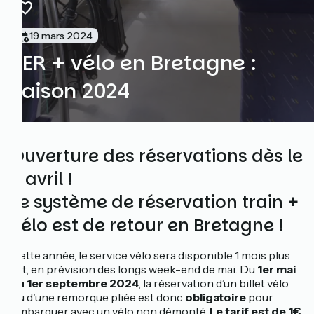
19 mars 2024
TER + vélo en Bretagne :
saison 2024
Ouverture des réservations dès le
2 avril !
Le système de réservation train +
vélo est de retour en Bretagne !
Cette année, le service vélo sera disponible 1 mois plus
tôt, en prévision des longs week-end de mai. Du
1er mai
au 1er septembre 2024
, la réservation d’un billet vélo
ou d'une remorque pliée est donc
obligatoire
pour
embarquer avec un vélo non démonté.
Le tarif est de 1€