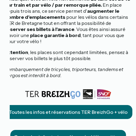
par train et par vélo / par remorque pliée.
En place
depuis trois ans, ce service permet d'
augmenter le
nombre d'emplacements
pour les vélos dans certains
TER de Bretagne tout en offrant la possibilité de
réserver ses billets à l'avance
. Vous êtes ainsi assuré
d'avoir une
place garantie à bord
, tant pour vous que
pour votre vélo !
Attention
, les places sont cependant limitées, pensez à
réserver vos billets le plus tôt possible.
L'embarquement de tricycles, triporteurs, tandems et
cargos est interdit à bord.
Toutes les infos et réservations TER BreizhGo + vélo