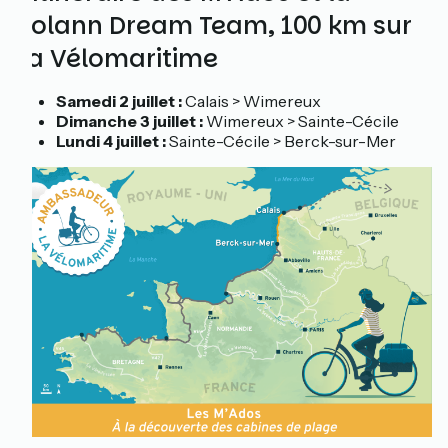
Solann Dream Team, 100 km sur
La Vélomaritime
Samedi 2 juillet :
Calais > Wimereux
Dimanche 3 juillet :
Wimereux > Sainte-Cécile
Lundi 4 juillet :
Sainte-Cécile > Berck-sur-Mer