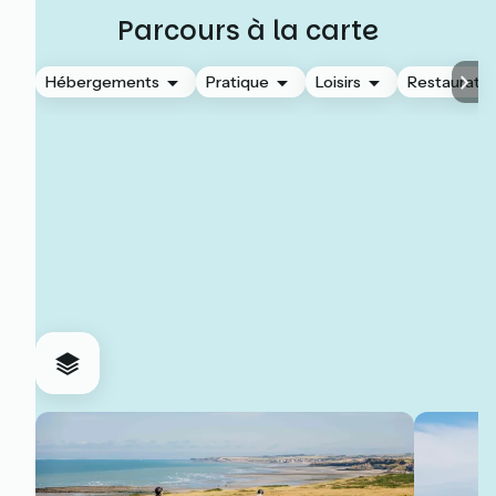
Parcours à la carte
Hébergements
Pratique
Loisirs
Restauratio