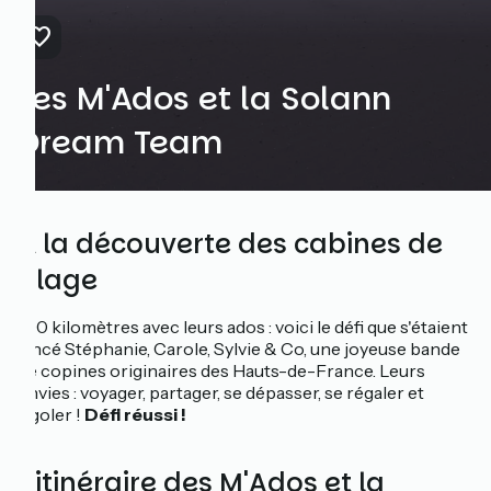
Les M'Ados et la Solann
Dream Team
À la découverte des cabines de
plage
100 kilomètres avec leurs ados : voici le défi que s'étaient
lancé Stéphanie, Carole, Sylvie & Co, une joyeuse bande
de copines originaires des Hauts-de-France. Leurs
envies : voyager, partager, se dépasser, se régaler et
rigoler !
Défi réussi !
L'itinéraire des M'Ados et la