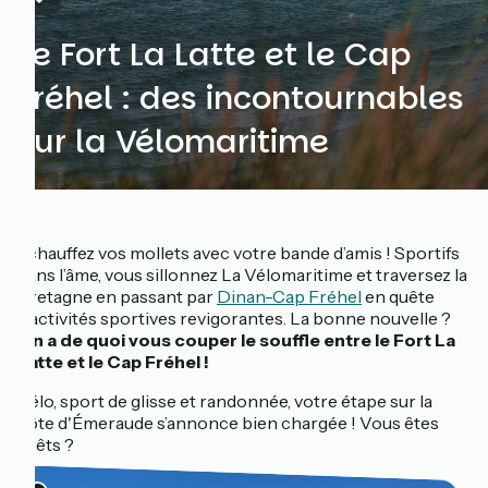
Le Fort La Latte et le Cap
Fréhel : des incontournables
sur la Vélomaritime
Échauffez vos mollets avec votre bande d’amis ! Sportifs
dans l’âme, vous sillonnez La Vélomaritime et traversez la
Bretagne en passant par
Dinan-Cap Fréhel
en quête
d’activités sportives revigorantes. La bonne nouvelle ?
On a de quoi vous couper le souffle entre le Fort La
Latte et le Cap Fréhel !
Vélo, sport de glisse et randonnée, votre étape sur la
côte d'Émeraude s’annonce bien chargée ! Vous êtes
prêts ?