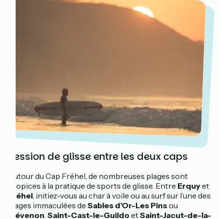
Session de glisse entre les deux caps
Autour du Cap Fréhel, de nombreuses plages sont
propices à la pratique de sports de glisse. Entre
Erquy
et
Fréhel
, initiez-vous au char à voile ou au surf sur l’une des
plages immaculées de
Sables d’Or-Les Pins
ou
Plévenon
.
Saint-Cast-le-Guildo
et
Saint-Jacut-de-la-