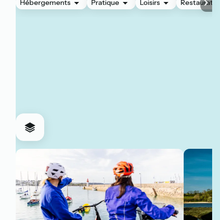
Hébergements
Pratique
Loisirs
Restauratio