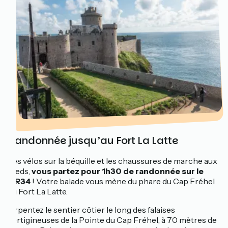
Randonnée jusqu’au Fort La Latte
Les vélos sur la béquille et les chaussures de marche aux
pieds,
vous partez pour 1h30 de randonnée sur le
GR34
! Votre balade vous mène du phare du Cap Fréhel
au Fort La Latte.
Arpentez le sentier côtier le long des falaises
vertigineuses de la Pointe du Cap Fréhel, à 70 mètres de