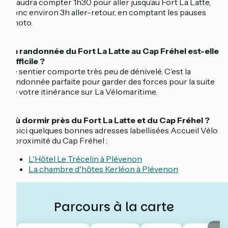
Il faudra compter 1h30 pour aller jusqu’au Fort La Latte,
donc environ 3h aller-retour, en comptant les pauses
photo.
La randonnée du Fort La Latte au Cap Fréhel est-elle
difficile ?
Le sentier comporte très peu de dénivelé. C’est la
randonnée parfaite pour garder des forces pour la suite
de votre itinérance sur La Vélomaritime.
Où dormir près du Fort La Latte et du Cap Fréhel ?
Voici quelques bonnes adresses labellisées Accueil Vélo
à proximité du Cap Fréhel :
L'Hôtel Le Trécelin à Plévenon
La chambre d'hôtes Kerléon à Plévenon
Parcours à la carte