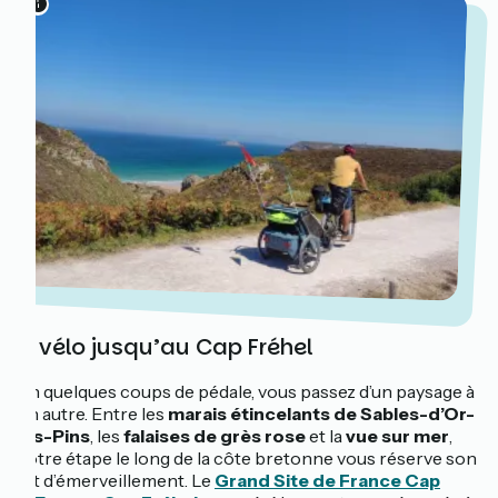
À vélo jusqu’au Cap Fréhel
En quelques coups de pédale, vous passez d’un paysage à
un autre. Entre les
marais étincelants de Sables-d’Or-
les-Pins
, les
falaises de grès rose
et la
vue sur mer
,
votre étape le long de la côte bretonne vous réserve son
lot d’émerveillement. Le
Grand Site de France Cap