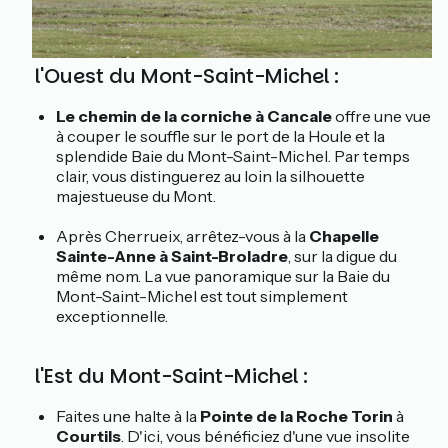
À l'Ouest du Mont-Saint-Michel :
Le chemin de la corniche à Cancale
offre une vue
à couper le souffle sur le port de la Houle et la
splendide Baie du Mont-Saint-Michel. Par temps
clair, vous distinguerez au loin la silhouette
majestueuse du Mont.
Après Cherrueix, arrêtez-vous à la
Chapelle
Sainte-Anne à Saint-Broladre
, sur la digue du
même nom. La vue panoramique sur la Baie du
Mont-Saint-Michel est tout simplement
exceptionnelle.
À l'Est du Mont-Saint-Michel :
Faites une halte à la
Pointe de la Roche Torin
à
Courtils
. D'ici, vous bénéficiez d'une vue insolite