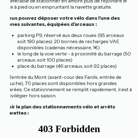
préférable de stationner en amont puis de rejoindre le
site à pied ou en empruntant la navette gratuite.
Vous pouvez déposer votre vélo dans l’une des
zones suivantes, équipées d’arceaux :
parking P9, réservé aux deux roues (95 arceaux
soit 190 places). 20 bornes de recharges VAE
disponibles (cadenas nécessaire, 1€)
le long de la voie verte - à proximité du barrage (50
arceaux, soit 100 places)
place du barrage (46 arceaux, soit 92 places)
À l’entrée du Mont (avant-cour des Fanils, entrée de
gauche), 70 places sont disponibles hors grandes
marées. Ce stationnement se remplit rapidement, il est à
privilégier hors saison.
Voir le plan des stationnements vélo et arrêts
navettes :