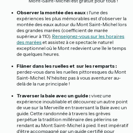
Mont-Saint-Michel est gratuit pour tous !
Observer la montée des eaux :
l'une des
expériences les plus mémorables est d'observer la
montée des eaux autour du Mont Saint-Michel lors
des grandes marées (coefficient de marée
supérieur à 110).
Renseignez-vous sur les horaires
des marées
et assistez à ce spectacle naturel
exceptionnel où le Mont redevient une île le temps
de quelques heures.
Flâner dans les ruelles et sur les remparts :
perdez-vous dans les ruelles pittoresques du Mont
Saint-Michel. N'hésitez pas à vous aventurer au-
delà de la rue principale !
Traverser la baie avec un guide :
vivez une
expérience inoubliable et découvrez un autre point
de vue sur la Merveille en traversant la Baie avec un
guide. Cette randonnée à travers les grèves
perpétue la tradition millénaire des pèlerins se
rendant au Mont Saint-Michel à pied. Il est impératif
d'être accompagné par un guide certifié pour