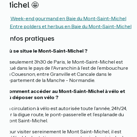
Michel 🤩
🔍
Week-end gourmand en Baie du Mont-Saint-Michel
✨
Entre polders et herbus en Baie du Mont-Saint-Michel
ℹ️ Infos pratiques
Où se situe le Mont-Saint-Michel ?
À seulement 3h30 de Paris, le Mont-Saint-Michel est
situé dans le pays de l'Avranchin à l’est de l’embouchure
du Couesnon, entre Granville et Cancale dans le
département de la Manche - Normandie.
Comment accéder au Mont-Saint-Michel à vélo et
où déposer son vélo ?
La circulation à vélo est autorisée toute l’année, 24h/24,
sur la digue route, le pont-passerelle et l’esplanade du
Mont Saint-Michel.
Pour visiter sereinement le Mont Saint-Michel, il est