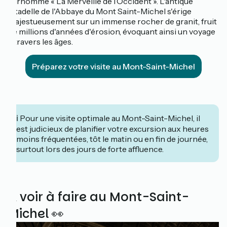
surnommé « La Merveille de l’Occident ». L'antique
citadelle de l'Abbaye du Mont Saint-Michel s'érige
majestueusement sur un immense rocher de granit, fruit
de millions d'années d'érosion, évoquant ainsi un voyage
à travers les âges.
Préparez votre visite au Mont-Saint-Michel
ℹ️ Pour une visite optimale au Mont-Saint-Michel, il
est judicieux de planifier votre excursion aux heures
moins fréquentées, tôt le matin ou en fin de journée,
surtout lors des jours de forte affluence.
À voir à faire au Mont-Saint-
Michel 👀