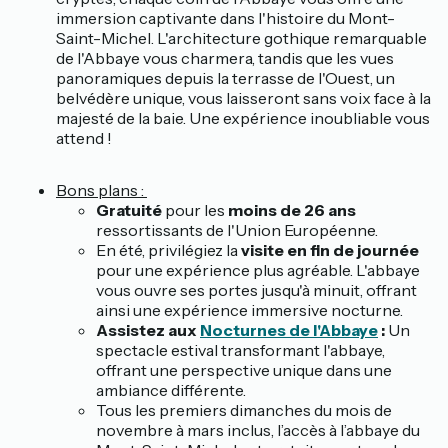
immersion captivante dans l'histoire du Mont-
Saint-Michel. L'architecture gothique remarquable
de l'Abbaye vous charmera, tandis que les vues
panoramiques depuis la terrasse de l'Ouest, un
belvédère unique, vous laisseront sans voix face à la
majesté de la baie. Une expérience inoubliable vous
attend !
Bons plans :
Gratuité
pour les
moins de 26 ans
ressortissants de l'Union Européenne.
En été, privilégiez la
visite en fin de journée
pour une expérience plus agréable. L'abbaye
vous ouvre ses portes jusqu'à minuit, offrant
ainsi une expérience immersive nocturne.
Assistez aux
Nocturnes de l'Abbaye
:
Un
spectacle estival transformant l'abbaye,
offrant une perspective unique dans une
ambiance différente.
Tous les premiers dimanches du mois de
novembre à mars inclus, l’accès à l’abbaye du