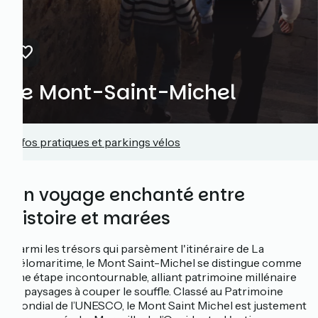
Le Mont-Saint-Michel
Infos pratiques et parkings vélos
Un voyage enchanté entre
histoire et marées
Parmi les trésors qui parsèment l'itinéraire de La
Vélomaritime, le Mont Saint-Michel se distingue comme
une étape incontournable, alliant patrimoine millénaire
et paysages à couper le souffle. Classé au Patrimoine
Mondial de l’UNESCO, le Mont Saint Michel est justement