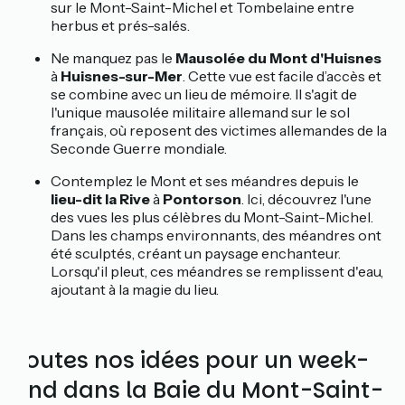
sur le Mont-Saint-Michel et Tombelaine entre
herbus et prés-salés.
Ne manquez pas le
Mausolée du Mont d'Huisnes
à
Huisnes-sur-Mer
. Cette vue est facile d’accès et
se combine avec un lieu de mémoire. Il s'agit de
l'unique mausolée militaire allemand sur le sol
français, où reposent des victimes allemandes de la
Seconde Guerre mondiale.
Contemplez le Mont et ses méandres depuis le
lieu-dit la Rive
à
Pontorson
. Ici, découvrez l'une
des vues les plus célèbres du Mont-Saint-Michel.
Dans les champs environnants, des méandres ont
été sculptés, créant un paysage enchanteur.
Lorsqu'il pleut, ces méandres se remplissent d'eau,
ajoutant à la magie du lieu.
Toutes nos idées pour un week-
end dans la Baie du Mont-Saint-