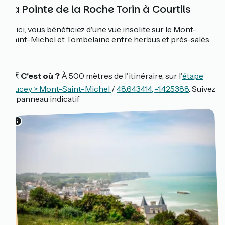
La Pointe de la Roche Torin à Courtils
D'ici, vous bénéficiez d'une vue insolite sur le Mont-
Saint-Michel et Tombelaine entre herbus et prés-salés.
🗺️
C'est où ?
À 500 mètres de l'itinéraire, sur l'
étape
Ducey > Mont-Saint-Michel
/
48.643414, -1.425388
. Suivez
le panneau indicatif