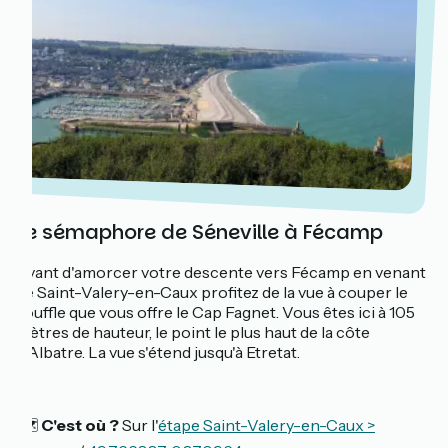
Le sémaphore de Séneville à Fécamp
Avant d'amorcer votre descente vers Fécamp en venant
de Saint-Valery-en-Caux profitez de la vue à couper le
souffle que vous offre le Cap Fagnet. Vous êtes ici à 105
mètres de hauteur, le point le plus haut de la côte
d'Albatre. La vue s'étend jusqu'à Etretat.
🗺️
C'est où ?
Sur l'
étape Saint-Valery-en-Caux >