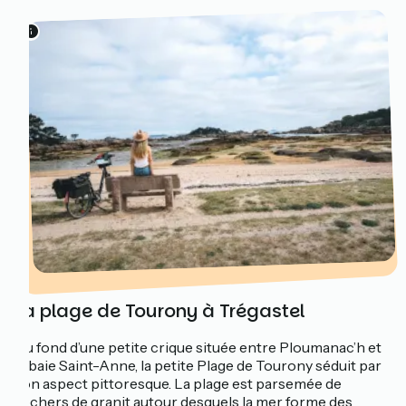
La plage de Tourony à Trégastel
Au fond d’une petite crique située entre Ploumanac’h et
la baie Saint-Anne, la petite Plage de Tourony séduit par
son aspect pittoresque. La plage est parsemée de
rochers de granit autour desquels la mer forme des