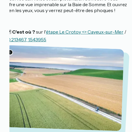
offre une vue imprenable sur la Baie de Somme. Et ouvrez
bien les yeux, vous y verrez peut-être des phoques !
🗺️
C'est où ?
sur l'
étape Le Crotoy <> Cayeux-sur-Mer
/
50.213467, 1.543955