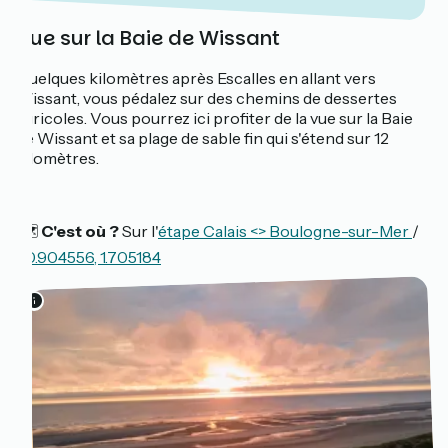
Vue sur la Baie de Wissant
Quelques kilomètres après Escalles en allant vers
Wissant, vous pédalez sur des chemins de dessertes
agricoles. Vous pourrez ici profiter de la vue sur la Baie
de Wissant et sa plage de sable fin qui s'étend sur 12
kilomètres.
🗺️
C'est où ?
Sur l'
étape Calais <> Boulogne-sur-Mer
/
50.904556, 1.705184