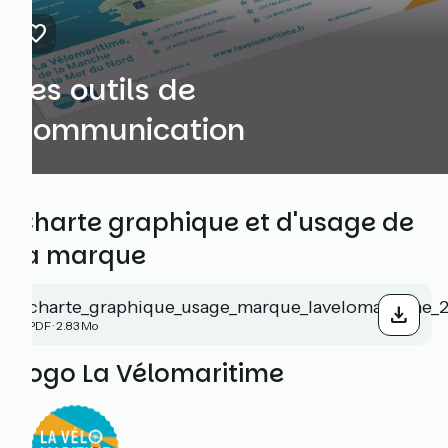
Les outils de
communication
Charte graphique et d'usage de
la marque
charte_graphique_usage_marque_lavelomaritime_
PDF · 2.83 Mo
Logo La Vélomaritime