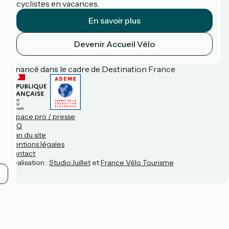
cyclistes en vacances.
En savoir plus
Devenir Accueil Vélo
Financé dans le cadre de Destination France
Espace pro / presse
FAQ
Plan du site
Mentions légales
Contact
Réalisation :
StudioJuillet
et
France Vélo Tourisme