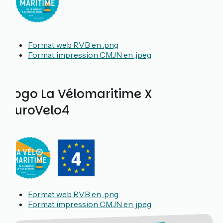
Format web RVB en .png
Format impression CMJN en .jpeg
Logo La Vélomaritime X
EuroVelo4
Format web RVB en .png
Format impression CMJN en .jpeg