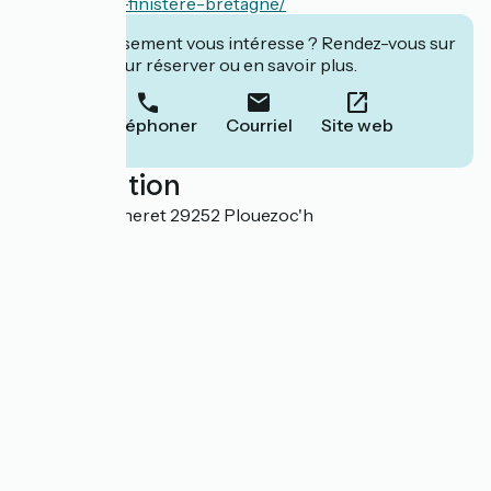
baie-terenez-finistere-bretagne/
Cet établissement vous intéresse ? Rendez-vous sur
leur site pour réserver ou en savoir plus.
Téléphoner
Courriel
Site web
Localisation
Moulin de Caneret 29252 Plouezoc'h