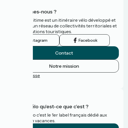
Qui sommes-nous ?
La Vélomaritime est un itinéraire vélo développé et
promu par un réseau de collectivités territoriales et
leurs institutions touristiques.
Instagram
Facebook
Contact
Notre mission
Espace Presse
FAQ
Accueil Vélo qu'est-ce que c'est ?
Accueil Vélo c'est le 1er label français dédié aux
cyclistes en vacances.