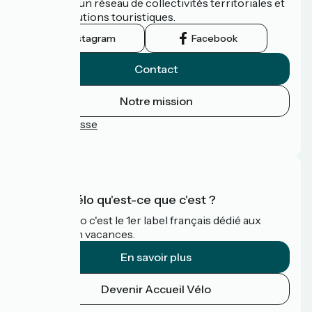
promu par un réseau de collectivités territoriales et
leurs institutions touristiques.
Instagram
Facebook
Contact
Notre mission
Espace Presse
FAQ
Accueil Vélo qu'est-ce que c'est ?
Accueil Vélo c'est le 1er label français dédié aux
cyclistes en vacances.
En savoir plus
Devenir Accueil Vélo