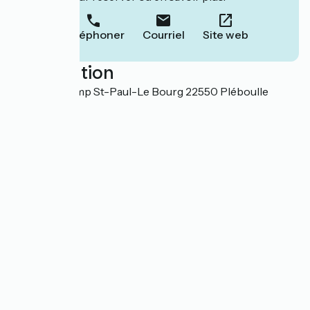
Téléphoner
Courriel
Site web
Localisation
6 rue du Champ St-Paul-Le Bourg 22550 Pléboulle