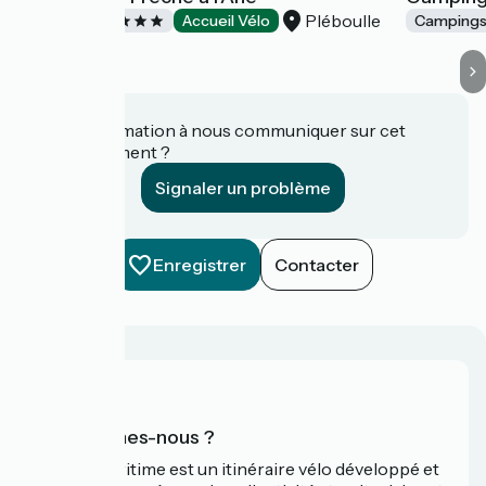
Pléboulle
Campings
Accueil Vélo
Camping
Une information à nous communiquer sur cet
établissement ?
Signaler un problème
Enregistrer
Contacter
Qui sommes-nous ?
La Vélomaritime est un itinéraire vélo développé et