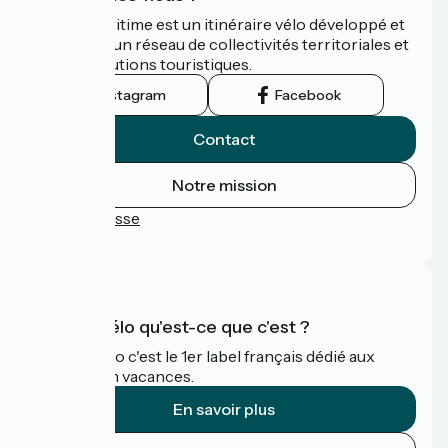
La Vélomaritime est un itinéraire vélo développé et
promu par un réseau de collectivités territoriales et
leurs institutions touristiques.
Instagram
Facebook
Contact
Notre mission
Espace Presse
FAQ
Accueil Vélo qu'est-ce que c'est ?
Accueil Vélo c'est le 1er label français dédié aux
cyclistes en vacances.
En savoir plus