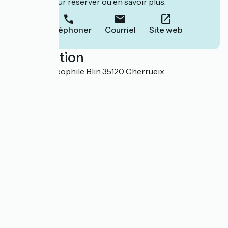
leur site pour réserver ou en savoir plus.
Téléphoner
Courriel
Site web
Localisation
10 bis rue Théophile Blin 35120 Cherrueix