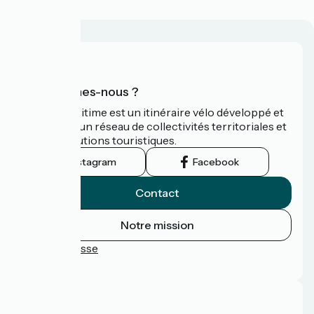
Qui sommes-nous ?
La Vélomaritime est un itinéraire vélo développé et
promu par un réseau de collectivités territoriales et
leurs institutions touristiques.
Instagram
Facebook
Contact
Notre mission
Espace Presse
FAQ