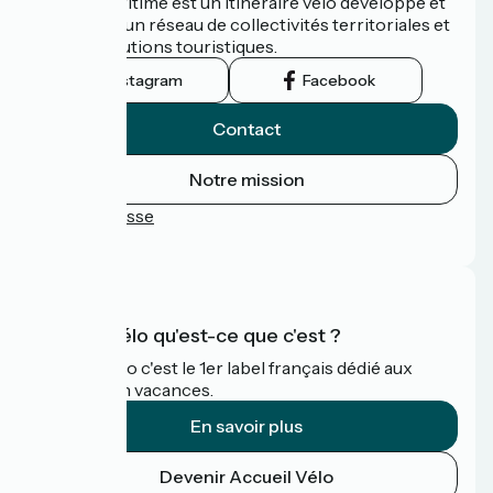
La Vélomaritime est un itinéraire vélo développé et
promu par un réseau de collectivités territoriales et
leurs institutions touristiques.
Instagram
Facebook
Contact
Notre mission
Espace Presse
FAQ
Accueil Vélo qu'est-ce que c'est ?
Accueil Vélo c'est le 1er label français dédié aux
cyclistes en vacances.
En savoir plus
Devenir Accueil Vélo