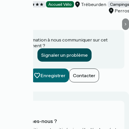
Trébeurden
Campings
Accueil Vélo
Camping
Perro
Une information à nous communiquer sur cet
établissement ?
Signaler un problème
Enregistrer
Contacter
Qui sommes-nous ?