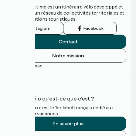
La Vélomaritime est un itinéraire vélo développé et
promu par un réseau de collectivités territoriales et
leurs institutions touristiques.
Instagram
Facebook
Contact
Notre mission
Espace Presse
FAQ
Accueil Vélo qu'est-ce que c'est ?
Accueil Vélo c'est le 1er label français dédié aux
cyclistes en vacances.
En savoir plus