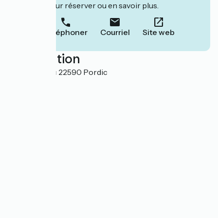
leur site pour réserver ou en savoir plus.
Téléphoner
Courriel
Site web
Localisation
Le Vau Madec 22590 Pordic