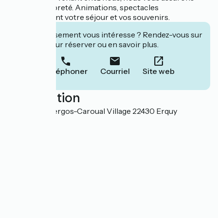
calme et propreté. Animations, spectacles
agrémenteront votre séjour et vos souvenirs.
Cet établissement vous intéresse ? Rendez-vous sur
leur site pour réserver ou en savoir plus.
Téléphoner
Courriel
Site web
Localisation
Rue Pierre Vergos-Caroual Village 22430 Erquy