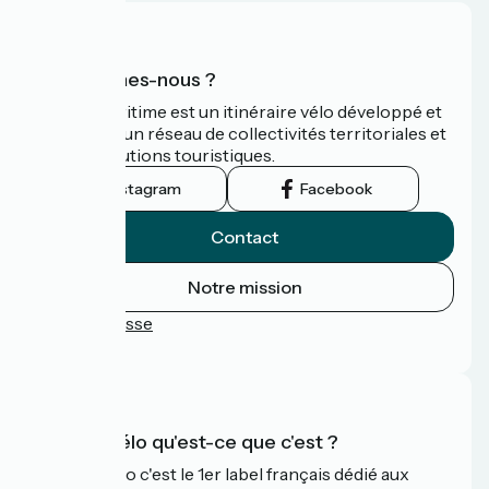
Qui sommes-nous ?
La Vélomaritime est un itinéraire vélo développé et
promu par un réseau de collectivités territoriales et
leurs institutions touristiques.
Instagram
Facebook
Contact
Notre mission
Espace Presse
FAQ
Accueil Vélo qu'est-ce que c'est ?
Accueil Vélo c'est le 1er label français dédié aux