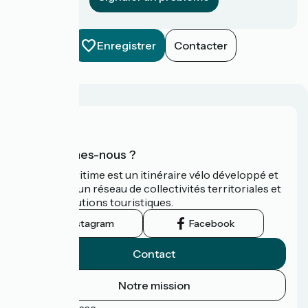
Enregistrer
Contacter
Qui sommes-nous ?
La Vélomaritime est un itinéraire vélo développé et
promu par un réseau de collectivités territoriales et
leurs institutions touristiques.
Instagram
Facebook
Contact
Notre mission
Espace Presse