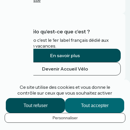
FAQ
Accueil Vélo qu'est-ce que c'est ?
Accueil Vélo c'est le 1er label français dédié aux
cyclistes en vacances.
En savoir plus
Devenir Accueil Vélo
Financé dans le cadre de Destination France
Ce site utilise des cookies et vous donne le
contrôle sur ceux que vous souhaitez activer
Tout refuser
Tout accepter
Espace pro / presse
FAQ
Personnaliser
Plan du site
FR
Mentions légales