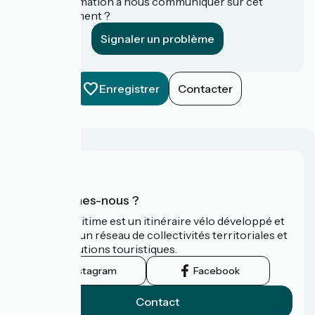
Une information à nous communiquer sur cet
établissement ?
Signaler un problème
Enregistrer
Contacter
Qui sommes-nous ?
La Vélomaritime est un itinéraire vélo développé et
promu par un réseau de collectivités territoriales et
leurs institutions touristiques.
Instagram
Facebook
Contact