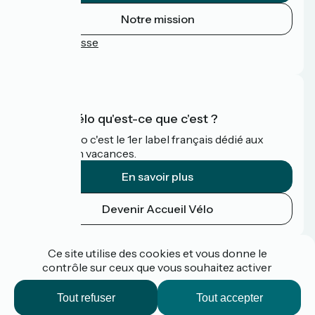
Notre mission
Espace Presse
FAQ
Accueil Vélo qu'est-ce que c'est ?
Accueil Vélo c'est le 1er label français dédié aux
cyclistes en vacances.
En savoir plus
Devenir Accueil Vélo
Financé dans le cadre de Destination France
Ce site utilise des cookies et vous donne le
contrôle sur ceux que vous souhaitez activer
Tout refuser
Tout accepter
Espace pro / presse