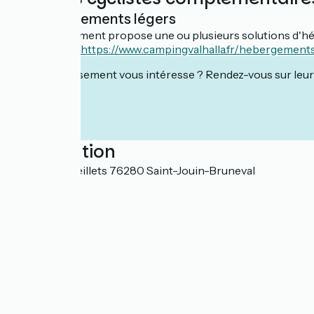
Hébergements légers
Cet établissement propose une ou plusieurs solutions d'hé
Tente viking :
https://www.campingvalhalla.fr/hebergement
Cet établissement vous intéresse ? Rendez-vous sur leur 
Localisation
20 rue des Oeillets 76280 Saint-Jouin-Bruneval