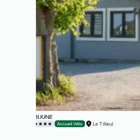
Camping ABIJUNE
Le Tilleul
Campings
Accueil Vélo