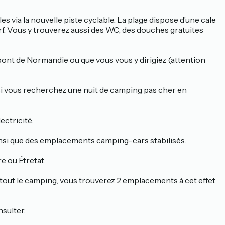
s via la nouvelle piste cyclable. La plage dispose d’une cale
urf. Vous y trouverez aussi des WC, des douches gratuites
 pont de Normandie ou que vous vous y dirigiez (attention
r si vous recherchez une nuit de camping pas cher en
ectricité.
nsi que des emplacements camping-cars stabilisés.
e ou Étretat.
 tout le camping, vous trouverez 2 emplacements à cet effet
nsulter.