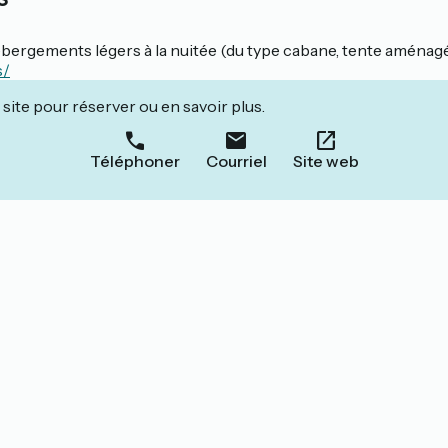
bergements légers à la nuitée (du type cabane, tente aménag
s/
site pour réserver ou en savoir plus.
Téléphoner
Courriel
Site web