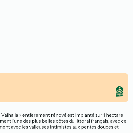
« Valhalla » entièrement rénové est implanté sur 1 hectare
ent l’une des plus belles côtes du littoral français, avec ce
ment avec les valleuses intimistes aux pentes douces et