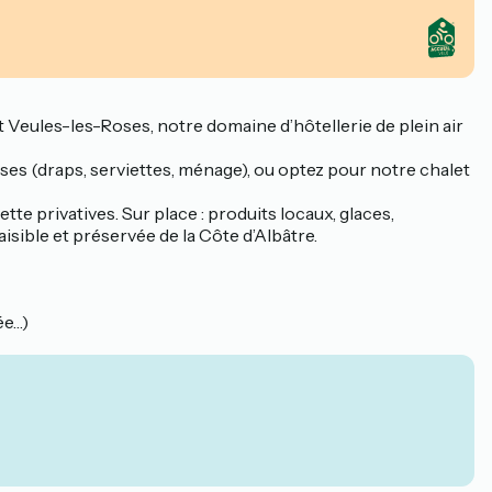
 Veules-les-Roses, notre domaine d’hôtellerie de plein air
ses (draps, serviettes, ménage), ou optez pour notre chalet
tte privatives. Sur place : produits locaux, glaces,
isible et préservée de la Côte d’Albâtre.
ée…)