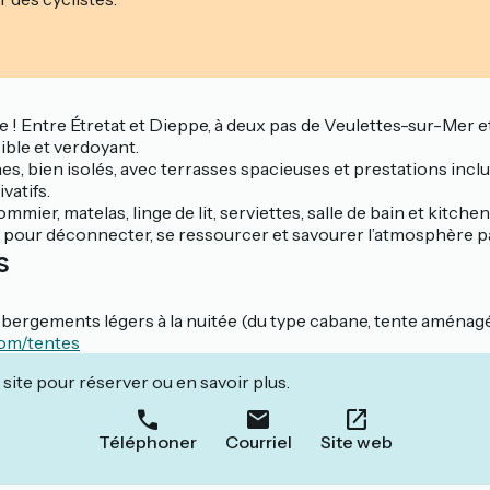
! Entre Étretat et Dieppe, à deux pas de Veulettes-sur-Mer et
ible et verdoyant.
s, bien isolés, avec terrasses spacieuses et prestations inclu
vatifs.
er, matelas, linge de lit, serviettes, salle de bain et kitchene
éal pour déconnecter, se ressourcer et savourer l’atmosphère pa
s
bergements légers à la nuitée (du type cabane, tente aménag
com/tentes
site pour réserver ou en savoir plus.
Téléphoner
Courriel
Site web