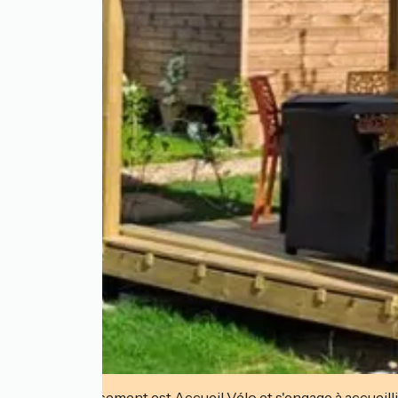
Cet établissement est Accueil Vélo et s'engage à accueilli