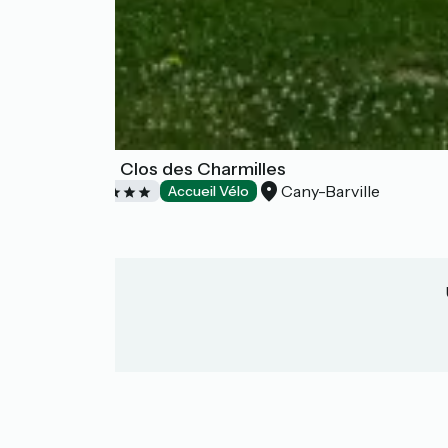
Camping Le Clos des Charmilles
Cany-Barville
Campings
Accueil Vélo