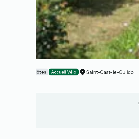
La Cerisaie
Saint-Cast-le-Guildo
Chambres d'Hôtes
Accueil Vélo