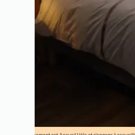
Cet établissement est Accueil Vélo et s'engage à accueilli