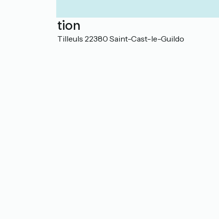
Localisation
7 Avenue des Tilleuls 22380 Saint-Cast-le-Guildo