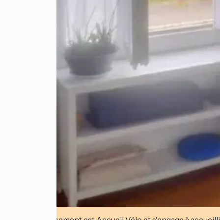
Cet établissement est Accueil Vélo et s'engage à accueilli