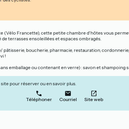
verte (Vélo Francette), cette petite chambre d'hôtes vous pe
pé de terrasses ensoleillées et espaces ombragés.
pâtisserie, boucherie, pharmacie, restauration, cordonnerie, s
vi !
s emballage ou contenant en verre) : savon et shampoing solide, 
site pour réserver ou en savoir plus.
Téléphoner
Courriel
Site web