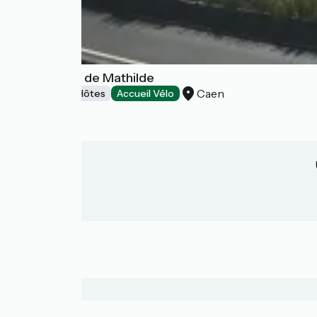
La chambre de Mathilde
Caen
Chambres d'Hôtes
Accueil Vélo