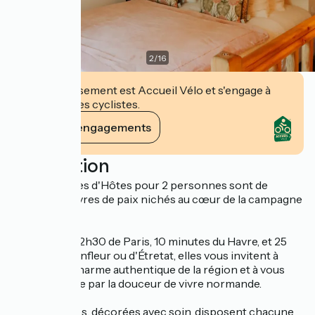
2
/
16
Cet établissement est Accueil Vélo et s'engage à
accueillir des cyclistes.
Voir ses engagements
Description
Nos Chambres d'Hôtes pour 2 personnes sont de
véritables havres de paix nichés au cœur de la campagne
normande.
À seulement 2h30 de Paris, 10 minutes du Havre, et 25
minutes d'Honfleur ou d'Étretat, elles vous invitent à
savourer le charme authentique de la région et à vous
laisser séduire par la douceur de vivre normande.
Nos chambres, décorées avec soin, disposent chacune