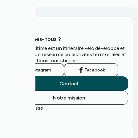
Qui sommes-nous ?
La Vélomaritime est un itinéraire vélo développé et
promu par un réseau de collectivités territoriales et
leurs institutions touristiques.
Instagram
Facebook
Contact
Notre mission
Espace Presse
FAQ