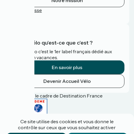
Notre mission
Espace Presse
FAQ
Accueil Vélo qu'est-ce que c'est ?
Accueil Vélo c'est le 1er label français dédié aux
cyclistes en vacances.
En savoir plus
Devenir Accueil Vélo
Financé dans le cadre de Destination France
Ce site utilise des cookies et vous donne le
Espace pro / presse
contrôle sur ceux que vous souhaitez activer
FAQ