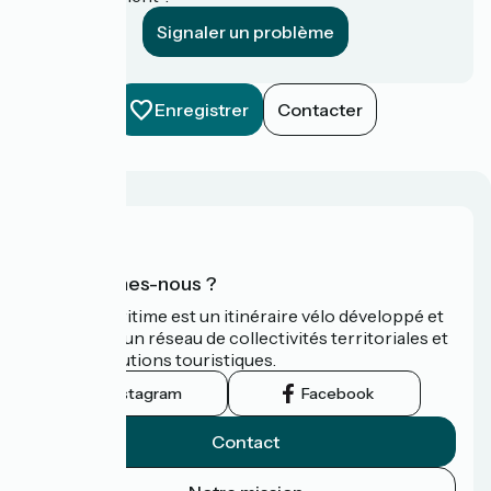
Signaler un problème
Enregistrer
Contacter
Qui sommes-nous ?
La Vélomaritime est un itinéraire vélo développé et
promu par un réseau de collectivités territoriales et
leurs institutions touristiques.
Instagram
Facebook
Contact