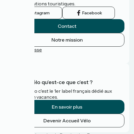
leurs institutions touristiques.
Instagram
Facebook
Contact
Notre mission
Espace Presse
FAQ
Accueil Vélo qu'est-ce que c'est ?
Accueil Vélo c'est le 1er label français dédié aux
cyclistes en vacances.
En savoir plus
Devenir Accueil Vélo