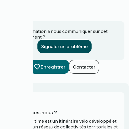
Une information à nous communiquer sur cet
établissement ?
Signaler un problème
Enregistrer
Contacter
Qui sommes-nous ?
La Vélomaritime est un itinéraire vélo développé et
promu par un réseau de collectivités territoriales et