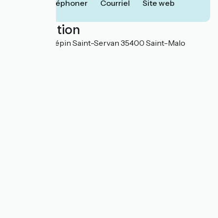
Téléphoner
Courriel
Site web
Localisation
57 rue Ville Pépin Saint-Servan 35400 Saint-Malo