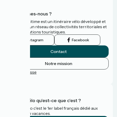
Qui sommes-nous ?
La Vélomaritime est un itinéraire vélo développé et
promu par un réseau de collectivités territoriales et
leurs institutions touristiques.
Instagram
Facebook
Contact
Notre mission
Espace Presse
FAQ
Accueil Vélo qu'est-ce que c'est ?
Accueil Vélo c'est le 1er label français dédié aux
cyclistes en vacances.