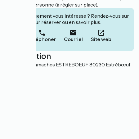
de 35 € par personne (à régler sur place).
Cet établissement vous intéresse ? Rendez-vous sur
leur site pour réserver ou en savoir plus.
Téléphoner
Courriel
Site web
Localisation
15 route de Gamaches ESTREBOEUF 80230 Estrébœuf