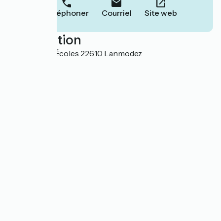
Téléphoner
Courriel
Site web
Localisation
8 bis rue des Écoles 22610 Lanmodez