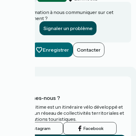
Une information à nous communiquer sur cet
établissement ?
Signaler un problème
Enregistrer
Contacter
Qui sommes-nous ?
La Vélomaritime est un itinéraire vélo développé et
promu par un réseau de collectivités territoriales et
leurs institutions touristiques.
Instagram
Facebook