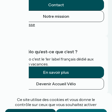
Contact
Notre mission
Espace Presse
FAQ
Accueil Vélo qu'est-ce que c'est ?
Accueil Vélo c'est le 1er label français dédié aux
cyclistes en vacances.
En savoir plus
Devenir Accueil Vélo
Financé dans le cadre de Destination France
Ce site utilise des cookies et vous donne le
contrôle sur ceux que vous souhaitez activer