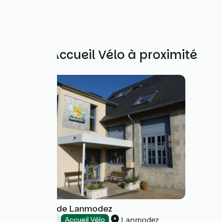
Autres Accueil Vélo à proximité
Rando Gîte de Lanmodez
Lanmodez
Gîtes d'étape
Accueil Vélo