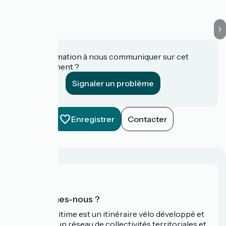
Auberville
Une information à nous communiquer sur cet
établissement ?
Signaler un problème
Enregistrer
Contacter
Qui sommes-nous ?
La Vélomaritime est un itinéraire vélo développé et
promu par un réseau de collectivités territoriales et