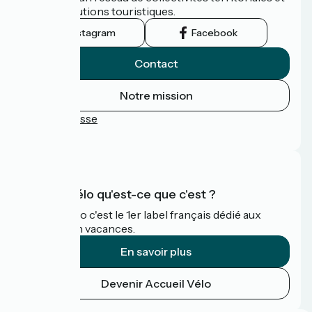
leurs institutions touristiques.
Instagram
Facebook
Contact
Notre mission
Espace Presse
FAQ
Accueil Vélo qu'est-ce que c'est ?
Accueil Vélo c'est le 1er label français dédié aux
cyclistes en vacances.
En savoir plus
Devenir Accueil Vélo