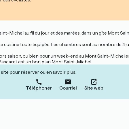
int-Michel au fil du jour et des marées, dans un gîte Mont Sai
une cuisine toute équipée. Les chambres sont au nombre de 4, 
ors saison, ou bien pour un week-end au Mont Saint-Michel en
 Mascaret est un bon plan Mont Saint-Michel.
site pour réserver ou en savoir plus.
Téléphoner
Courriel
Site web