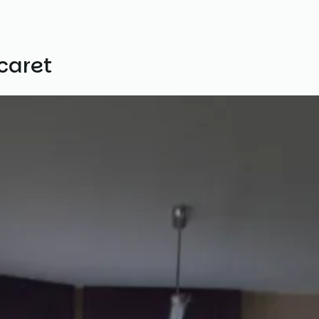
caret