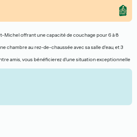
nt-Michel offrant une capacité de couchage pour 6 à 8
une chambre au rez-de-chaussée avec sa salle d'eau, et 3
tre amis, vous bénéficierez d'une situation exceptionnelle