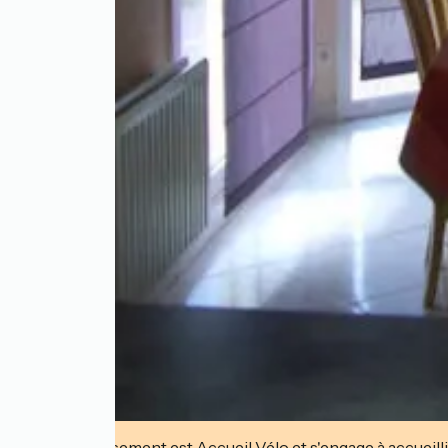
Cet établissement est Accueil Vélo et s'engage à accueilli