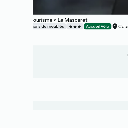
Meublé de tourisme > Le Mascaret
Cour
Gîtes et locations de meublés
Accueil Vélo