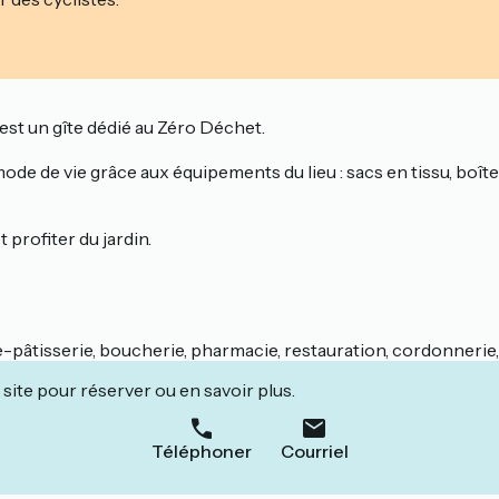
st un gîte dédié au Zéro Déchet.
e mode de vie grâce aux équipements du lieu : sacs en tissu, bo
 profiter du jardin.
âtisserie, boucherie, pharmacie, restauration, cordonnerie, s
site pour réserver ou en savoir plus.
Téléphoner
Courriel