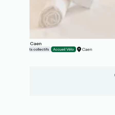
The People Caen
Caen
Hébergements collectifs
Accueil Vélo