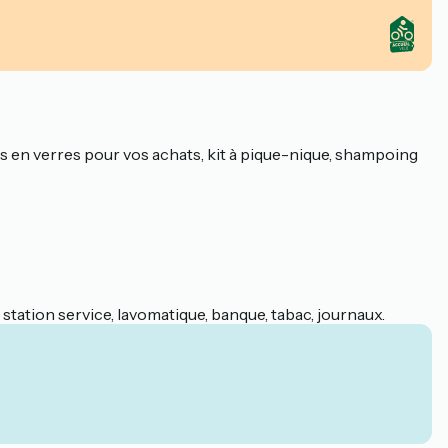
îtes en verres pour vos achats, kit à pique-nique, shampoing
tation service, lavomatique, banque, tabac, journaux.