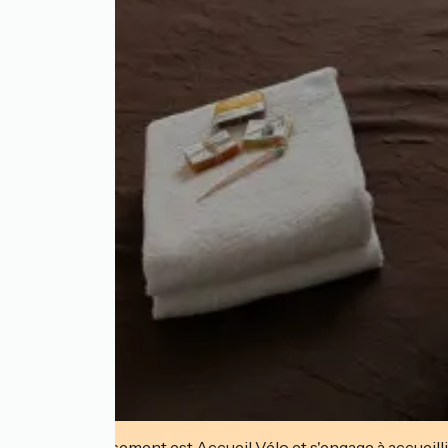
Cet établissement est Accueil Vélo et s'engage à accueilli