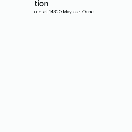
Localisation
29 route d'Harcourt 14320 May-sur-Orne