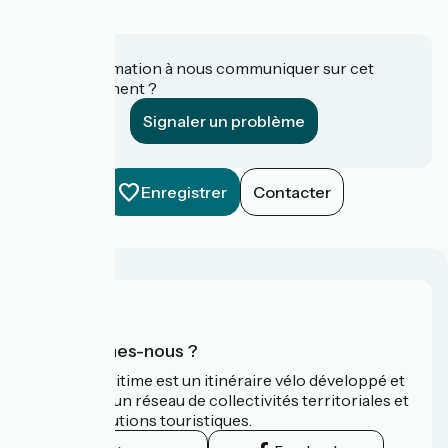
Une information à nous communiquer sur cet
établissement ?
Signaler un problème
Enregistrer
Contacter
Qui sommes-nous ?
La Vélomaritime est un itinéraire vélo développé et
promu par un réseau de collectivités territoriales et
leurs institutions touristiques.