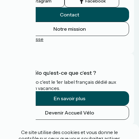
Instagram
Facebook
Contact
Notre mission
Espace Presse
FAQ
Accueil Vélo qu'est-ce que c'est ?
Accueil Vélo c'est le 1er label français dédié aux
cyclistes en vacances.
En savoir plus
Devenir Accueil Vélo
Financé dans le cadre de Destination France
Ce site utilise des cookies et vous donne le
contrôle sur ceux que vous souhaitez activer