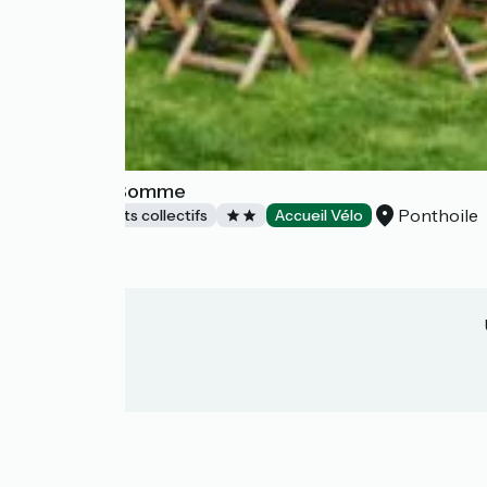
La baie de Somme
Ponthoile
Hébergements collectifs
Accueil Vélo