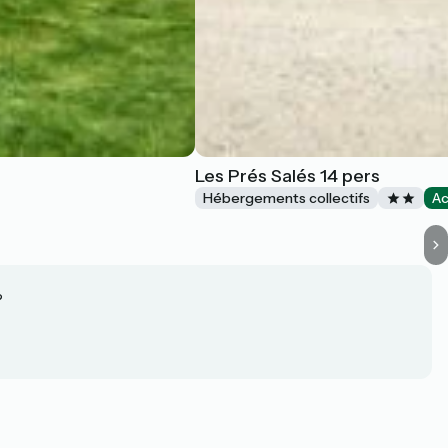
Les Prés Salés 14 pers
Hébergements collectifs
Ac
?