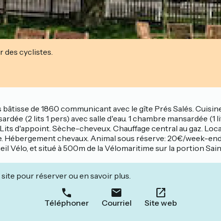
r des cyclistes.
âtisse de 1860 communicant avec le gîte Prés Salés. Cuisine (c
dée (2 lits 1 pers) avec salle d'eau. 1 chambre mansardée (1 lit
he. Lits d'appoint. Sèche-cheveux. Chauffage central au gaz. Lo
. Hébergement chevaux. Animal sous réserve: 20€/week-end. G
ccueil Vélo, et situé à 500m de la Vélomaritime sur la portion
site pour réserver ou en savoir plus.
Téléphoner
Courriel
Site web