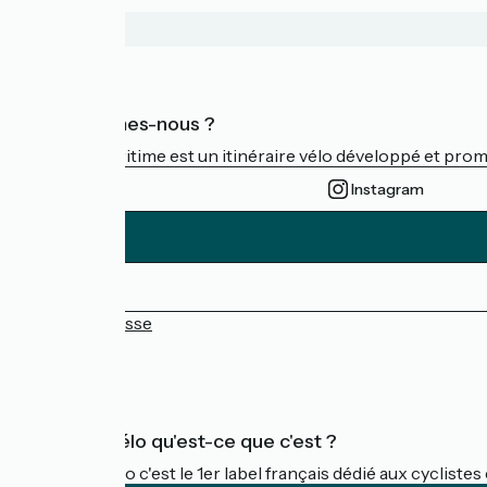
Qui sommes-nous ?
La Vélomaritime est un itinéraire vélo développé et promu 
Instagram
Espace Presse
FAQ
Accueil Vélo qu'est-ce que c'est ?
Accueil Vélo c'est le 1er label français dédié aux cycliste