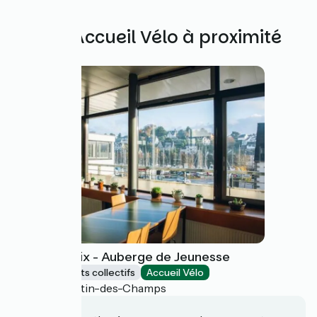
Autres Accueil Vélo à proximité
Ostal Morlaix - Auberge de Jeunesse
Hébergements collectifs
Accueil Vélo
Saint-Martin-des-Champs