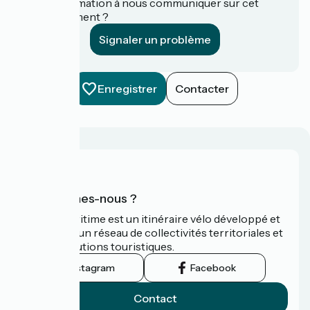
Une information à nous communiquer sur cet
établissement ?
Signaler un problème
Enregistrer
Contacter
Qui sommes-nous ?
La Vélomaritime est un itinéraire vélo développé et
promu par un réseau de collectivités territoriales et
leurs institutions touristiques.
Instagram
Facebook
Contact