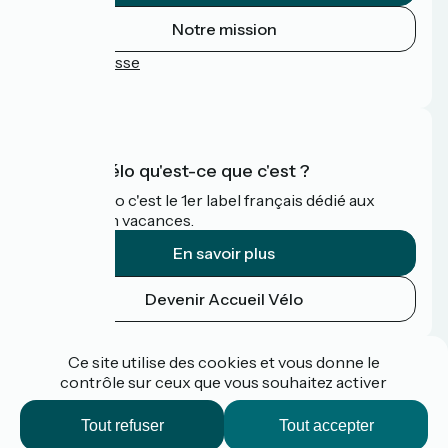
Notre mission
Espace Presse
FAQ
Accueil Vélo qu'est-ce que c'est ?
Accueil Vélo c'est le 1er label français dédié aux
cyclistes en vacances.
En savoir plus
Devenir Accueil Vélo
Financé dans le cadre de Destination France
Ce site utilise des cookies et vous donne le
contrôle sur ceux que vous souhaitez activer
Tout refuser
Tout accepter
Espace pro / presse