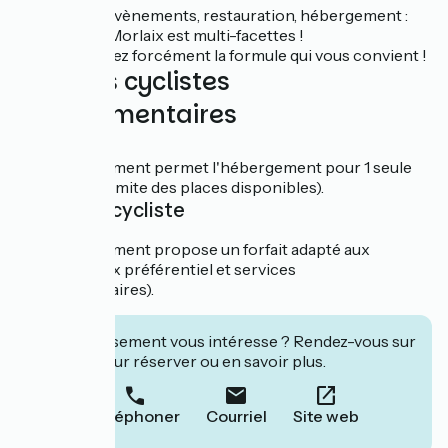
Séminaires, évènements, restauration, hébergement :
l'auberge de Morlaix est multi-facettes !
Vous trouverez forcément la formule qui vous convient !
Services cyclistes
complémentaires
Nuitée
Cet établissement permet l'hébergement pour 1 seule
nuit (dans la limite des places disponibles).
Forfait cycliste
Cet établissement propose un forfait adapté aux
cyclistes (prix préférentiel et services
complémentaires).
Cet établissement vous intéresse ? Rendez-vous sur
leur site pour réserver ou en savoir plus.
Téléphoner
Courriel
Site web