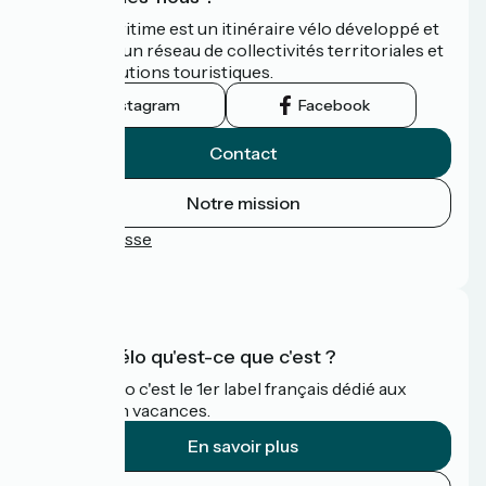
La Vélomaritime est un itinéraire vélo développé et
promu par un réseau de collectivités territoriales et
leurs institutions touristiques.
Instagram
Facebook
Contact
Notre mission
Espace Presse
FAQ
Accueil Vélo qu'est-ce que c'est ?
Accueil Vélo c'est le 1er label français dédié aux
cyclistes en vacances.
En savoir plus