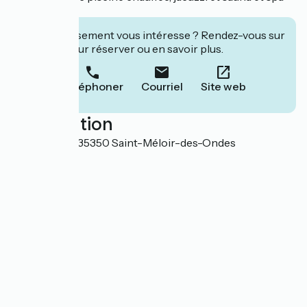
Phytomer.
Cet établissement vous intéresse ? Rendez-vous sur
leur site pour réserver ou en savoir plus.
Téléphoner
Courriel
Site web
Localisation
1 Le Limonay 35350 Saint-Méloir-des-Ondes