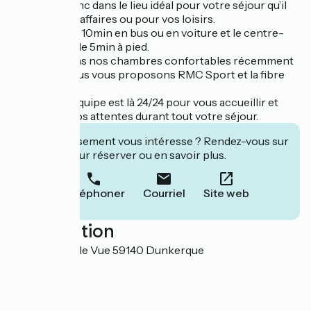
Vous êtes donc dans le lieu idéal pour votre séjour qu’il
soit pour vos affaires ou pour vos loisirs.
La plage est à 10min en bus ou en voiture et le centre-
ville à moins de 5min à pied.
Et en plus dans nos chambres confortables récemment
rénovées, nous vous proposons RMC Sport et la fibre
pour le Wifi.
Enfin notre équipe est là 24/24 pour vous accueillir et
répondre à vos attentes durant tout votre séjour.
Cet établissement vous intéresse ? Rendez-vous sur
leur site pour réserver ou en savoir plus.
Téléphoner
Courriel
Site web
Localisation
15 avenue Belle Vue 59140 Dunkerque