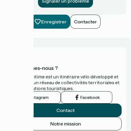
Signaler un problème
Enregistrer
Contacter
Qui sommes-nous ?
La Vélomaritime est un itinéraire vélo développé et
promu par un réseau de collectivités territoriales et
leurs institutions touristiques.
Instagram
Facebook
Contact
Notre mission