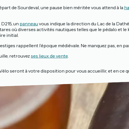
épart de Sourdeval, une pause bien méritée vous attend à la
ha
a D215, un
panneau
vous indique la direction du Lac de la Dat
tares où diverses activités nautiques telles que le pédalo et 
e initial.
estiges rappellent l’époque médiévale. Ne manquez pas, en particul
lle, retrouvez
ses lieux de vente
.
 Vélo seront à votre disposition pour vous accueillir, et en ce