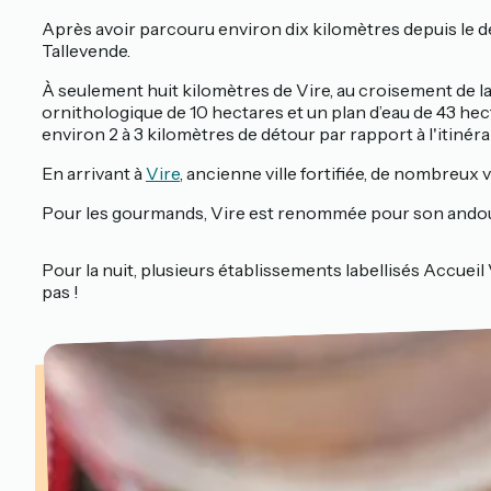
Après avoir parcouru environ dix kilomètres depuis le d
Tallevende.
À seulement huit kilomètres de Vire, au croisement de l
ornithologique de 10 hectares et un plan d’eau de 43 hec
environ 2 à 3 kilomètres de détour par rapport à l'itinérair
En arrivant à
Vire
, ancienne ville fortifiée, de nombreux v
Pour les gourmands, Vire est renommée pour son andoui
Pour la nuit, plusieurs établissements labellisés Accueil
pas !