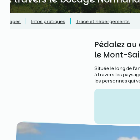
Étapes
Infos pratiques
Tracé et hébergements
Pédalez au 
le Mont-Sai
Située le long de l'
à travers les paysa
les personnes qui v