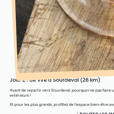
Jour 2 : de Vire à Sourdeval (26 km)
Avant de repartir vers Sourdeval, pourquoi ne pas faire 
extérieurs !
Et pour les plus grands, profitez de l'espace bien-être a