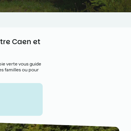
tre Caen et
oie verte vous guide
es familles ou pour