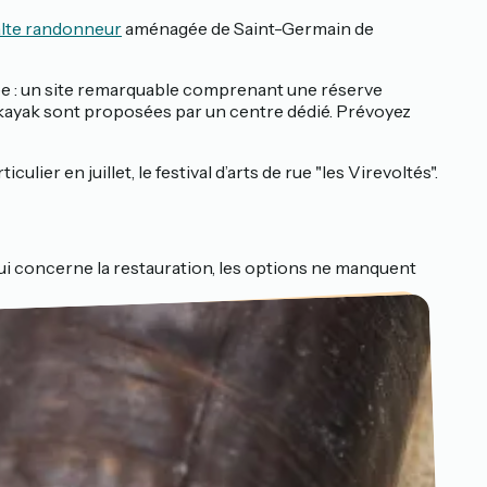
lte randonneur
aménagée de Saint-Germain de
hée : un site remarquable comprenant une réserve
le kayak sont proposées par un centre dédié. Prévoyez
ier en juillet, le festival d’arts de rue "les Virevoltés".
 qui concerne la restauration, les options ne manquent