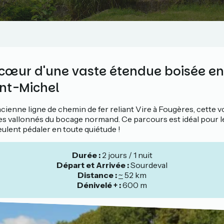
cœur d'une vaste étendue boisée en
nt-Michel
ancienne ligne de chemin de fer reliant Vire à Fougères, cette v
ges vallonnés du bocage normand. Ce parcours est idéal pour l
eulent pédaler en toute quiétude !
Durée :
2 jours / 1 nuit
Départ et Arrivée :
Sourdeval
Distance :
~
52 km
Dénivelé + :
600 m