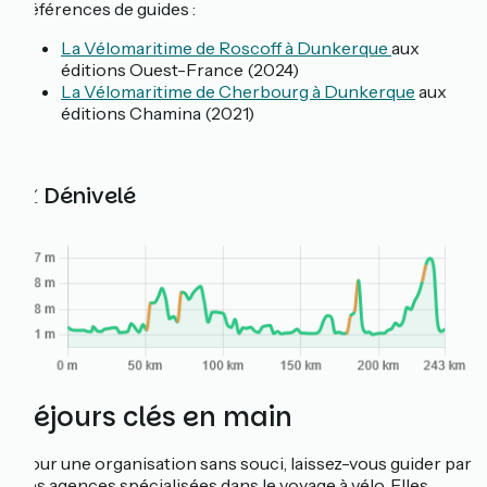
Références de guides :
La Vélomaritime de Roscoff à Dunkerque
aux
éditions Ouest-France (2024)
La Vélomaritime de Cherbourg à Dunkerque
aux
éditions Chamina (2021)
📈 Dénivelé
Séjours clés en main
Pour une organisation sans souci, laissez-vous guider par
des agences spécialisées dans le voyage à vélo. Elles