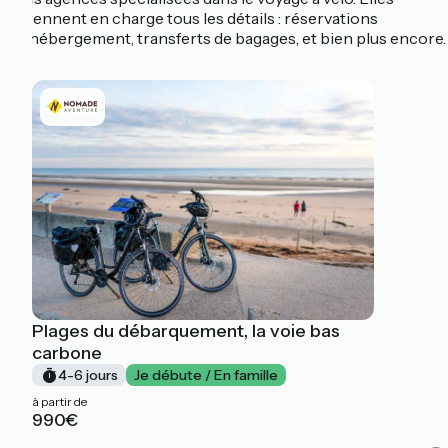
prennent en charge tous les détails : réservations
d'hébergement, transferts de bagages, et bien plus encore.
Plages du débarquement, la voie bas
carbone
4-6 jours
Je débute / En famille
à partir de
990€