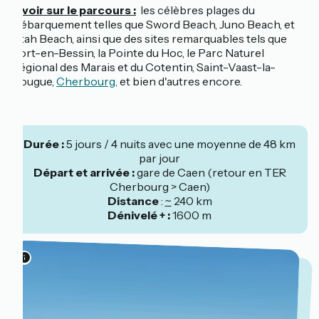
À voir sur le parcours :
les célèbres plages du
Débarquement telles que Sword Beach, Juno Beach, et
Utah Beach, ainsi que des sites remarquables tels que
Port-en-Bessin, la Pointe du Hoc, le Parc Naturel
Régional des Marais et du Cotentin, Saint-Vaast-la-
Hougue,
Cherbourg,
et bien d'autres encore.
Durée :
5 jours / 4 nuits avec une moyenne de 48 km
par jour
Départ et arrivée :
gare de Caen (retour en TER
Cherbourg > Caen)
Distance
:
~
240 km
Dénivelé + :
1600 m