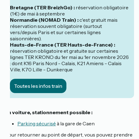
Bretagne (TER BreizhGo) :
réservation obligatoire
(1 €) de mai à septembre
Normandie (NOMAD Train) :
c'est gratuit mais
réservation souvent obligatoire (surtout
vers/depuis Paris et sur certaines lignes
saisonnières).
Hauts-de-France (TER Hauts-de-France) :
réservation obligatoire et gratuite sur certaines
lignes TER KRONO du 1er mai au 1er novembre 2026
: dont K16 Paris Nord - Calais, K21 Amiens - Calais
Ville, K70 Lille - Dunkerque
Toutes les infos train
En voiture, stationnement possible :
Parking sécurisé
à la gare de Caen
Pour retourner au point de départ, vous pouvez prendre