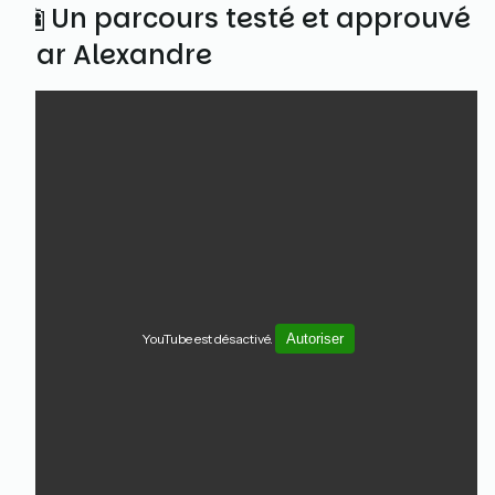
🎦 Un parcours testé et approuvé
par Alexandre
YouTube est désactivé.
Autoriser