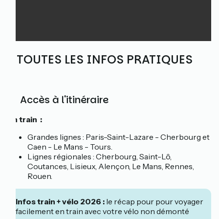
ℹ️ TOUTES LES INFOS PRATIQUES
🚆 Accès à l'itinéraire
En train :
Grandes lignes : Paris-Saint-Lazare - Cherbourg et
Caen - Le Mans - Tours.
Lignes régionales : Cherbourg, Saint-Lô,
Coutances, Lisieux, Alençon, Le Mans, Rennes,
Rouen.
Infos train + vélo 2026 :
le récap pour pour voyager
facilement en train avec votre vélo non démonté