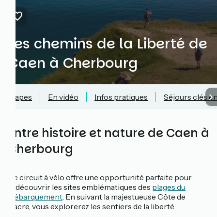
Les chemins de la Liberté de
Caen à Cherbourg
Étapes
En vidéo
Infos pratiques
Séjours clés e
Entre histoire et nature de Caen à
Cherbourg
Ce circuit à vélo offre une opportunité parfaite pour
redécouvrir les sites emblématiques des
plages du
Débarquement
. En suivant la majestueuse Côte de
Nacre, vous explorerez les sentiers de la liberté.