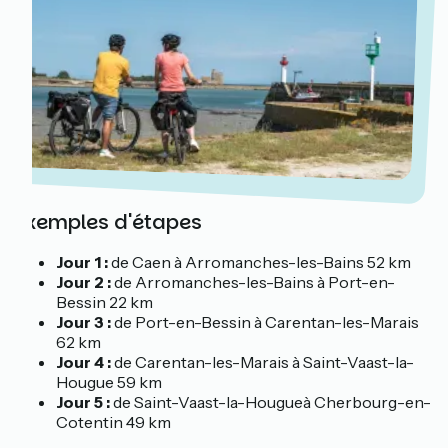
Exemples d'étapes
Jour 1 :
de Caen à Arromanches-les-Bains 52 km
Jour 2 :
de Arromanches-les-Bains à Port-en-
Bessin 22 km
Jour 3 :
de Port-en-Bessin à Carentan-les-Marais
62 km
Jour 4 :
de Carentan-les-Marais à Saint-Vaast-la-
Hougue 59 km
Jour 5 :
de Saint-Vaast-la-Hougueà Cherbourg-en-
Cotentin 49 km