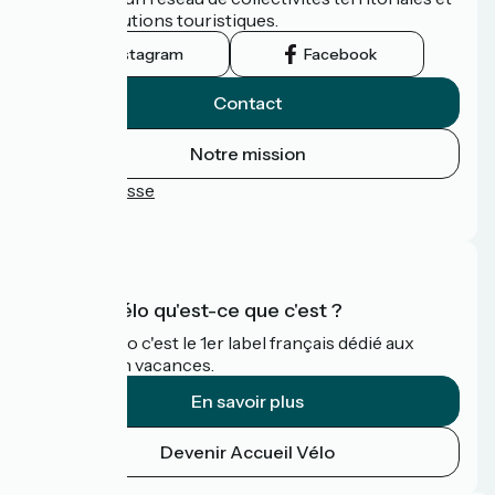
leurs institutions touristiques.
Instagram
Facebook
Contact
Notre mission
Espace Presse
FAQ
Accueil Vélo qu'est-ce que c'est ?
Accueil Vélo c'est le 1er label français dédié aux
cyclistes en vacances.
En savoir plus
Devenir Accueil Vélo