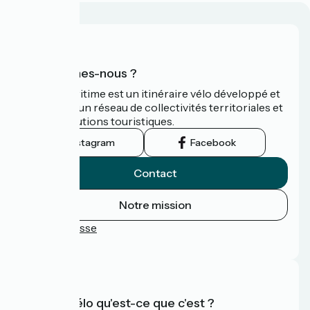
Qui sommes-nous ?
La Vélomaritime est un itinéraire vélo développé et
promu par un réseau de collectivités territoriales et
leurs institutions touristiques.
Instagram
Facebook
Contact
Notre mission
Espace Presse
FAQ
Accueil Vélo qu'est-ce que c'est ?