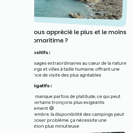
Qu'avez vous apprécié le plus et le moins
sur La Vélomaritime ?
Les points positifs :
Des paysages extraordinaires au cœur de la nature
Des bourgs et villes à taille humaine, offrant une
expérience de visite des plus agréables
Les points négatifs :
Le relief manque parfois de platitude, ce qui peut
rendre certains tronçons plus exigeants
physiquement 😅
Fin septembre, la disponibilité des campings peut
parfois poser problème, ça nécessite une
planification plus minutieuse