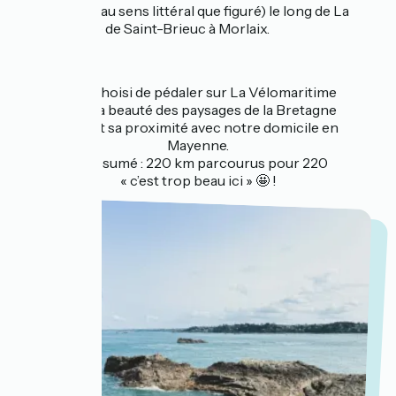
tandem (tant au sens littéral que figuré) le long de La
Vélomaritime de Saint-Brieuc à Morlaix.
On a choisi de pédaler sur La Vélomaritime
pour la beauté des paysages de la Bretagne
nord et sa proximité avec notre domicile en
Mayenne.
En résumé : 220 km parcourus pour 220
« c’est trop beau ici » 🤩 !