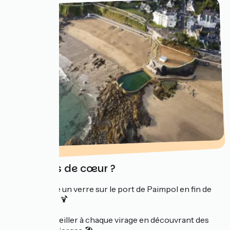
Vos coups de cœur ?
Prendre un verre sur le port de Paimpol en fin de
journée 🍹
S’émerveiller à chaque virage en découvrant des