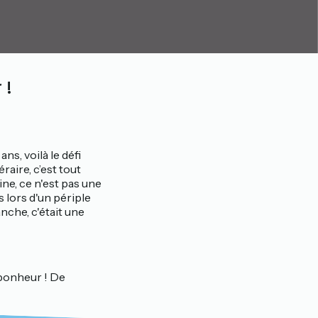
 !
ns, voilà le défi
raire, c’est tout
ne, ce n'est pas une
 lors d'un périple
nche, c'était une
 bonheur ! De