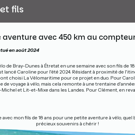
t fils
te aventure avec 450 km au compteur
ctué en août 2024
vélo de Bray-Dunes à Étretat en une semaine avec son fils de 18 a
 lancé Caroline pour l'été 2024. Résidant à proximité de l'itiné
 ont choisi La Vélomaritime pour ce projet en duo. Pour Caroli
 de voyage à vélo, mais cela remonte à une trentaine d'années
-Michel et Lit-et-Mixe dans les Landes. Pour Clément, en reva
avec mon fils de 18 ans pour une petite aventure à vélo, quel
précieux souvenirs à chérir !