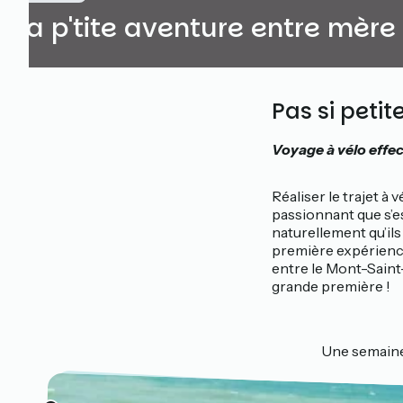
La p'tite aventure entre mère e
Pas si peti
Voyage à vélo effe
Réaliser le trajet à 
passionnant que s’est
naturellement qu’ils
première expérience
entre le Mont-Saint
grande première !
Une semaine 