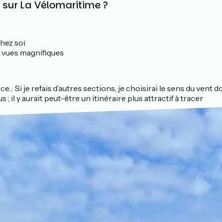
 sur La Vélomaritime ?
hez soi
es vues magnifiques
ace… Si je refais d’autres sections, je choisirai le sens du vent
il y aurait peut-être un itinéraire plus attractif à tracer