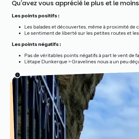
Qu'avez vous apprécié le plus et le moins
Les points positifs :
Les balades et découvertes, même à proximité de c
Le sentiment de liberté sur les petites routes et l
Les points négatifs :
Pas de véritables points négatifs à part le vent de f
L’étape Dunkerque > Gravelines nous a un peu déçus ; 