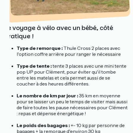
Le voyage à vélo avec un bébé, côté
pratique !
Type de remorque :
Thule Cross 2 places avec
l'option coffre arrière pour ranger le nécessaire
Type de tente :
tente 3 places avec une mini tente
pop UP pour Clément, pour éviter qu'il tombe
entre les matelas et cela permet aussi de se
coucher à des heures différentes.
Le nombre de km par jour :
35 km en moyenne
pour se laisser un peu le temps de visiter mais aussi
de faire toutes les pause nécessaires pour Clément
: repas et dépense énergétique !
Le poids des bagages :
+- 10 kg par personne de
bagages + la remorque d'environ 30 kg