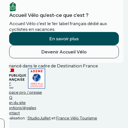
Accueil Vélo qu'est-ce que c'est ?
Accueil Vélo c'est le 1er label français dédié aux
cyclistes en vacances.
En savoir plus
Devenir Accueil Vélo
Financé dans le cadre de Destination France
Espace pro / presse
FAQ
Plan du site
Mentions légales
Contact
Réalisation :
StudioJuillet
et
France Vélo Tourisme