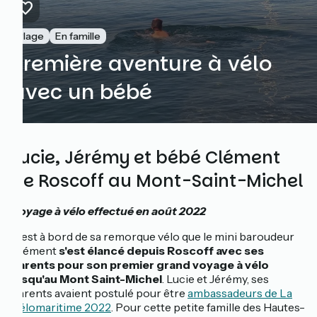
Plage
En famille
Première aventure à vélo
avec un bébé
Lucie, Jérémy et bébé Clément
de Roscoff au Mont-Saint-Michel
Voyage à vélo effectué en août 2022
C'est à bord de sa remorque vélo que le mini baroudeur
Clément
s'est élancé depuis Roscoff avec ses
parents pour son premier grand voyage à vélo
jusqu'au Mont Saint-Michel
. Lucie et Jérémy, ses
parents avaient postulé pour être
ambassadeurs de La
Vélomaritime 2022
. Pour cette petite famille des Hautes-