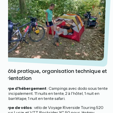
Côté pratique, organisation technique et
orientation
Type d'hébergement
: Campings avec dodo sous tente
principalement. 11 nuits en tente, 2 à l'hôtel, 1 nuit en
caban'étape, 1 nuit en tente safari.
Type de vélos
: vélo de Voyage Riverside Touring 520
pour Lucie, et VTT Rockrider XC 50 pour Jérémy