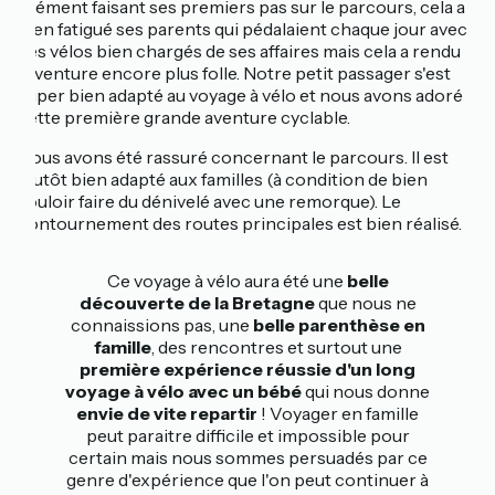
Clément faisant ses premiers pas sur le parcours, cela a
bien fatigué ses parents qui pédalaient chaque jour avec
des vélos bien chargés de ses affaires mais cela a rendu
l'aventure encore plus folle. Notre petit passager s'est
super bien adapté au voyage à vélo et nous avons adoré
cette première grande aventure cyclable.
Nous avons été rassuré concernant le parcours. Il est
plutôt bien adapté aux familles (à condition de bien
vouloir faire du dénivelé avec une remorque). Le
contournement des routes principales est bien réalisé.
Ce voyage à vélo aura été une
belle
découverte de la Bretagne
que nous ne
connaissions pas, une
belle parenthèse en
famille
, des rencontres et surtout une
première expérience réussie d'un long
voyage à vélo avec un bébé
qui nous donne
envie de vite repartir
! Voyager en famille
peut paraitre difficile et impossible pour
certain mais nous sommes persuadés par ce
genre d'expérience que l'on peut continuer à